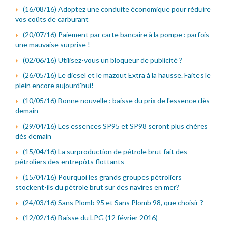
(16/08/16) Adoptez une conduite économique pour réduire
vos coûts de carburant
(20/07/16) Paiement par carte bancaire à la pompe : parfois
une mauvaise surprise !
(02/06/16) Utilisez-vous un bloqueur de publicité ?
(26/05/16) Le diesel et le mazout Extra à la hausse. Faites le
plein encore aujourd'hui!
(10/05/16) Bonne nouvelle : baisse du prix de l'essence dès
demain
(29/04/16) Les essences SP95 et SP98 seront plus chères
dès demain
(15/04/16) La surproduction de pétrole brut fait des
pétroliers des entrepôts flottants
(15/04/16) Pourquoi les grands groupes pétroliers
stockent-ils du pétrole brut sur des navires en mer?
(24/03/16) Sans Plomb 95 et Sans Plomb 98, que choisir ?
(12/02/16) Baisse du LPG (12 février 2016)