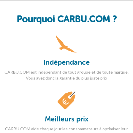
Pourquoi CARBU.COM ?
Indépendance
CARBU.COM est indépendant de tout groupe et de toute marque.
Vous avez donc la garantie du plus juste prix
Meilleurs prix
CARBU.COM aide chaque jour les consommateurs à optimiser leur