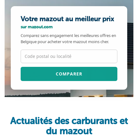
Votre mazout au meilleur prix
sur mazout.com
Comparez sans engagement les meilleures offres en
Belgique pour acheter votre mazout moins cher.
COMPARER
Actualités des carburants et
du mazout