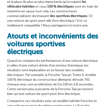
et la place de plus en plus importante qu'occupent
les
véhicules hybrides
et ceux
100 % électriques
sont en train de
remettre en cause tout cela. Les constructeurs
commercialisent dorénavant
des sportives électriques
. Or
une voiture de sport peut-elle être électrique ? Est-ce
réellement compatible ? Nous partageons ici notre avis.
Atouts et inconvénients des
voitures sportives
électriques
Quand on compare les performances d'une voiture électrique
à celles d'une voiture dotée d'un moteur thermique, les
résultats sont implacables et en faveur des modèles
électriques. Par exemple, la Porsche Taycan Turbo S, modèle
100 % électrique du constructeur allemand, déroule 761
chevaux avec une accélération de 0 à 100 en 2,8 secondes.
Cette version plus puissante de la Porsche Taycan montre
bien qu'une voiture de sport peut être électrique.
Comparons ces résultats avec un modèle hybride Porsche et
une voiture essence du même constructeur. La Porsche