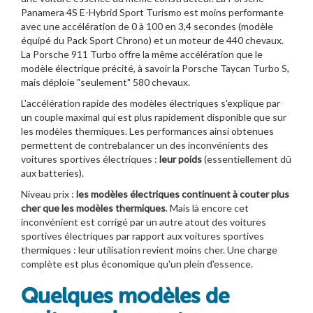
Panamera 4S E-Hybrid Sport Turismo est moins performante
avec une accélération de 0 à 100 en 3,4 secondes (modèle
équipé du Pack Sport Chrono) et un moteur de 440 chevaux.
La Porsche 911 Turbo offre la même accélération que le
modèle électrique précité, à savoir la Porsche Taycan Turbo S,
mais déploie "seulement" 580 chevaux.
L'accélération rapide des modèles électriques s'explique par
un couple maximal qui est plus rapidement disponible que sur
les modèles thermiques. Les performances ainsi obtenues
permettent de contrebalancer un des inconvénients des
voitures sportives électriques :
leur poids
(essentiellement dû
aux batteries).
Niveau prix :
les modèles électriques continuent à couter plus
cher que les modèles thermiques
. Mais là encore cet
inconvénient est corrigé par un autre atout des voitures
sportives électriques par rapport aux voitures sportives
thermiques : leur utilisation revient moins cher. Une charge
complète est plus économique qu'un plein d'essence.
Quelques modèles de