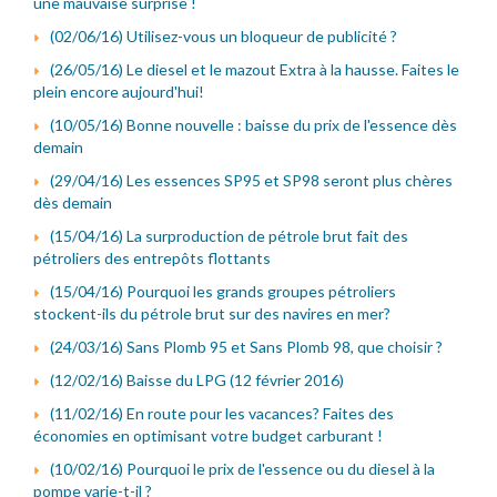
une mauvaise surprise !
(02/06/16) Utilisez-vous un bloqueur de publicité ?
(26/05/16) Le diesel et le mazout Extra à la hausse. Faites le
plein encore aujourd'hui!
(10/05/16) Bonne nouvelle : baisse du prix de l'essence dès
demain
(29/04/16) Les essences SP95 et SP98 seront plus chères
dès demain
(15/04/16) La surproduction de pétrole brut fait des
pétroliers des entrepôts flottants
(15/04/16) Pourquoi les grands groupes pétroliers
stockent-ils du pétrole brut sur des navires en mer?
(24/03/16) Sans Plomb 95 et Sans Plomb 98, que choisir ?
(12/02/16) Baisse du LPG (12 février 2016)
(11/02/16) En route pour les vacances? Faites des
économies en optimisant votre budget carburant !
(10/02/16) Pourquoi le prix de l'essence ou du diesel à la
pompe varie-t-il ?