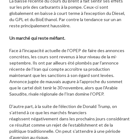
La baisse récente du cours du Brent a fait sentir ses effets
sur les prix des carburants à la pompe. Ceux-ci sont
globalement en baisse à court terme à l'exception du Diesel,
du GPL et du BioEthanol. Par contre la tendance sur un an
reste principalement haussière.
Un marché qui reste méfiant.
Face à l'incapacité actuelle de l'OPEP de faire des annonces
concrètes, les cours sont revenus à leur niveau de la mi-
septembre. Ils ont par ailleurs été plombés par l'annonce
récente de l'Iran qui compte accroître sa production
maintenant que les sanctions à son égard sont levées.
Annonce jugée de mauvais augure à l'approche du sommet
que le cartel doit tenir le 30 novembre, alors que l'Arabie
Saoudite, rivale régionale de l'Iran domine l'OPEP.
D'autre part, à la suite de l'élection de Donald Trump, on
s'attend à ce que les marchés financiers
réagissent négativement dans les prochains jours considérant
ce résultat comme un rejet de l'establishment et de la
politique traditionnelle. On peut s'attendre à une période
d'aversion au risque.