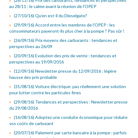
(28/11/16) Prix des carburants, tendances et perspectives
au 28/11 : le calme avant la réunion de l'OPEP
(27/10/16) Qu'en est-il du Dieselgate?
(29/09/16) Accord entre les membres de l'OPEP : les
consommateurs payeront-ils plus cher à la pompe ? Pas sûr !
(26/09/16) Prix moyens des carburants : tendances et
perspectives au 26/09
(20/09/16) Evolution des prix de vente : tendances et
perspectives au 19/09/2016
(12/09/16) Newsletter presse du 12/09/2016 : légère
hausse des prix probable
(31/08/16) Voiture électrique: pas réellement une solution
pour lutter contre les particules fines
(29/08/16) Tendances et perspectives : Newsletter presse
du 29/08/2016
(16/08/16) Adoptez une conduite économique pour réduire
vos coûts de carburant
(20/07/16) Paiement par carte bancaire à la pompe : parfois