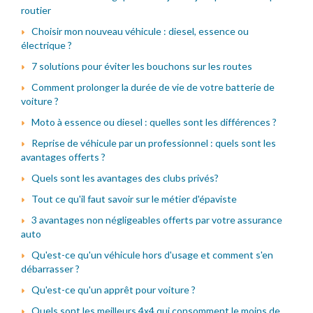
routier
Choisir mon nouveau véhicule : diesel, essence ou
électrique ?
7 solutions pour éviter les bouchons sur les routes
Comment prolonger la durée de vie de votre batterie de
voiture ?
Moto à essence ou diesel : quelles sont les différences ?
Reprise de véhicule par un professionnel : quels sont les
avantages offerts ?
Quels sont les avantages des clubs privés?
Tout ce qu'il faut savoir sur le métier d'épaviste
3 avantages non négligeables offerts par votre assurance
auto
Qu'est-ce qu'un véhicule hors d'usage et comment s'en
débarrasser ?
Qu'est-ce qu'un apprêt pour voiture ?
Quels sont les meilleurs 4x4 qui consomment le moins de