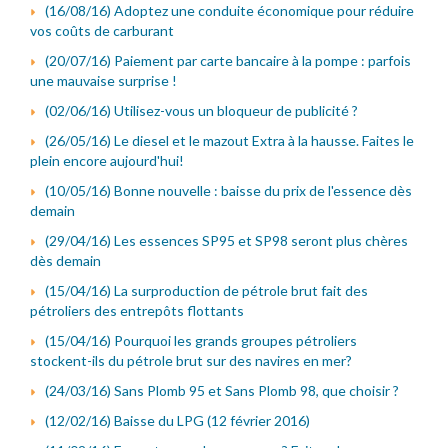
(16/08/16) Adoptez une conduite économique pour réduire
vos coûts de carburant
(20/07/16) Paiement par carte bancaire à la pompe : parfois
une mauvaise surprise !
(02/06/16) Utilisez-vous un bloqueur de publicité ?
(26/05/16) Le diesel et le mazout Extra à la hausse. Faites le
plein encore aujourd'hui!
(10/05/16) Bonne nouvelle : baisse du prix de l'essence dès
demain
(29/04/16) Les essences SP95 et SP98 seront plus chères
dès demain
(15/04/16) La surproduction de pétrole brut fait des
pétroliers des entrepôts flottants
(15/04/16) Pourquoi les grands groupes pétroliers
stockent-ils du pétrole brut sur des navires en mer?
(24/03/16) Sans Plomb 95 et Sans Plomb 98, que choisir ?
(12/02/16) Baisse du LPG (12 février 2016)