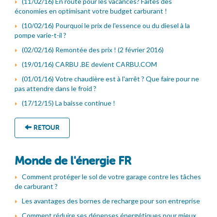
(11/02/16) En route pour les vacances? Faites des
économies en optimisant votre budget carburant !
(10/02/16) Pourquoi le prix de l'essence ou du diesel à la
pompe varie-t-il ?
(02/02/16) Remontée des prix ! (2 février 2016)
(19/01/16) CARBU .BE devient CARBU.COM
(01/01/16) Votre chaudière est à l'arrêt ? Que faire pour ne
pas attendre dans le froid ?
(17/12/15) La baisse continue !
RETOUR
Monde de l'énergie FR
Comment protéger le sol de votre garage contre les tâches
de carburant ?
Les avantages des bornes de recharge pour son entreprise
Comment réduire ses dépenses énergétiques pour mieux