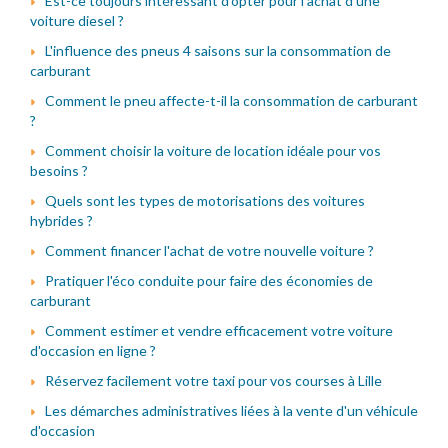
Est-ce toujours intéressant d'opter pour l'achat d'une
voiture diesel ?
L'influence des pneus 4 saisons sur la consommation de
carburant
Comment le pneu affecte-t-il la consommation de carburant
?
Comment choisir la voiture de location idéale pour vos
besoins ?
Quels sont les types de motorisations des voitures
hybrides ?
Comment financer l'achat de votre nouvelle voiture ?
Pratiquer l'éco conduite pour faire des économies de
carburant
Comment estimer et vendre efficacement votre voiture
d'occasion en ligne ?
Réservez facilement votre taxi pour vos courses à Lille
Les démarches administratives liées à la vente d'un véhicule
d'occasion