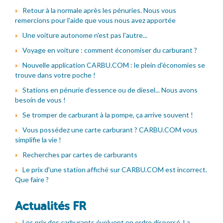
Retour à la normale après les pénuries. Nous vous
remercions pour l'aide que vous nous avez apportée
Une voiture autonome n'est pas l'autre...
Voyage en voiture : comment économiser du carburant ?
Nouvelle application CARBU.COM : le plein d'économies se
trouve dans votre poche !
Stations en pénurie d'essence ou de diesel... Nous avons
besoin de vous !
Se tromper de carburant à la pompe, ça arrive souvent !
Vous possédez une carte carburant ? CARBU.COM vous
simplifie la vie !
Recherches par cartes de carburants
Le prix d'une station affiché sur CARBU.COM est incorrect.
Que faire ?
Actualités FR
Les prix des carburants évoluent en ordre dispersé. La