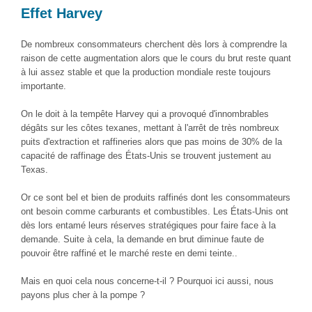
Effet Harvey
De nombreux consommateurs cherchent dès lors à comprendre la
raison de cette augmentation alors que le cours du brut reste quant
à lui assez stable et que la production mondiale reste toujours
importante.
On le doit à la tempête Harvey qui a provoqué d'innombrables
dégâts sur les côtes texanes, mettant à l'arrêt de très nombreux
puits d'extraction et raffineries alors que pas moins de 30% de la
capacité de raffinage des États-Unis se trouvent justement au
Texas.
Or ce sont bel et bien de produits raffinés dont les consommateurs
ont besoin comme carburants et combustibles. Les États-Unis ont
dès lors entamé leurs réserves stratégiques pour faire face à la
demande. Suite à cela, la demande en brut diminue faute de
pouvoir être raffiné et le marché reste en demi teinte..
Mais en quoi cela nous concerne-t-il ? Pourquoi ici aussi, nous
payons plus cher à la pompe ?