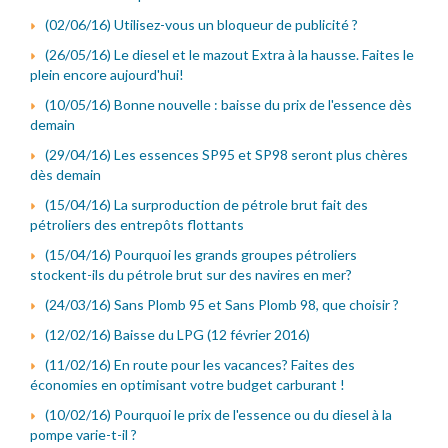
(02/06/16) Utilisez-vous un bloqueur de publicité ?
(26/05/16) Le diesel et le mazout Extra à la hausse. Faites le
plein encore aujourd'hui!
(10/05/16) Bonne nouvelle : baisse du prix de l'essence dès
demain
(29/04/16) Les essences SP95 et SP98 seront plus chères
dès demain
(15/04/16) La surproduction de pétrole brut fait des
pétroliers des entrepôts flottants
(15/04/16) Pourquoi les grands groupes pétroliers
stockent-ils du pétrole brut sur des navires en mer?
(24/03/16) Sans Plomb 95 et Sans Plomb 98, que choisir ?
(12/02/16) Baisse du LPG (12 février 2016)
(11/02/16) En route pour les vacances? Faites des
économies en optimisant votre budget carburant !
(10/02/16) Pourquoi le prix de l'essence ou du diesel à la
pompe varie-t-il ?