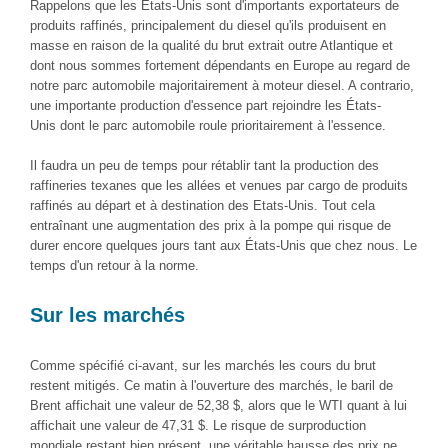
Rappelons que les Etats-Unis sont d'importants exportateurs de
produits raffinés, principalement du diesel qu'ils produisent en
masse en raison de la qualité du brut extrait outre Atlantique et
dont nous sommes fortement dépendants en Europe au regard de
notre parc automobile majoritairement à moteur diesel. A contrario,
une importante production d'essence part rejoindre les États-
Unis dont le parc automobile roule prioritairement à l'essence.
Il faudra un peu de temps pour rétablir tant la production des
raffineries texanes que les allées et venues par cargo de produits
raffinés au départ et à destination des Etats-Unis. Tout cela
entraînant une augmentation des prix à la pompe qui risque de
durer encore quelques jours tant aux États-Unis que chez nous. Le
temps d'un retour à la norme.
Sur les marchés
Comme spécifié ci-avant, sur les marchés les cours du brut
restent mitigés. Ce matin à l'ouverture des marchés, le baril de
Brent affichait une valeur de 52,38 $, alors que le WTI quant à lui
affichait une valeur de 47,31 $. Le risque de surproduction
mondiale restant bien présent, une véritable hausse des prix ne