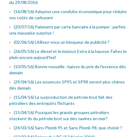
du 29/08/2016
(16/08/16) Adoptez une conduite économique pour réduire
vos coûts de carburant
(20/07/16) Paiement par carte bancaire à la pompe : parfois
une mauvaise surprise !
(02/06/16) Utilisez-vous un bloqueur de publicité ?
(26/05/16) Le diesel et le mazout Extra à la hausse. Faites le
plein encore aujourd'hui!
(10/05/16) Bonne nouvelle : baisse du prix de l'essence dès
demain
(29/04/16) Les essences SP95 et SP98 seront plus chères
dès demain
(15/04/16) La surproduction de pétrole brut fait des
pétroliers des entrepôts flottants
(15/04/16) Pourquoi les grands groupes pétroliers
stockent-ils du pétrole brut sur des navires en mer?
(24/03/16) Sans Plomb 95 et Sans Plomb 98, que choisir ?
(12/02/16) Baisse du LPG (12 février 2016)