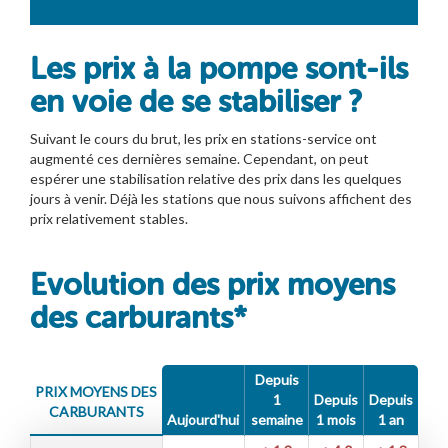
Les prix à la pompe sont-ils
en voie de se stabiliser ?
Suivant le cours du brut, les prix en stations-service ont
augmenté ces dernières semaine. Cependant, on peut
espérer une stabilisation relative des prix dans les quelques
jours à venir. Déjà les stations que nous suivons affichent des
prix relativement stables.
Evolution des prix moyens
des carburants*
Depuis
PRIX MOYENS DES
1
Depuis
Depuis
CARBURANTS
Aujourd'hui
semaine
1 mois
1 an