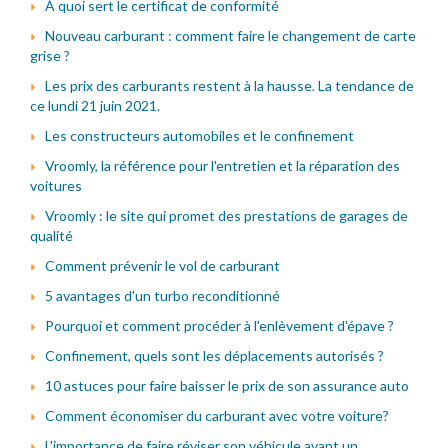
À quoi sert le certificat de conformité
Nouveau carburant : comment faire le changement de carte
grise ?
Les prix des carburants restent à la hausse. La tendance de
ce lundi 21 juin 2021.
Les constructeurs automobiles et le confinement
Vroomly, la référence pour l'entretien et la réparation des
voitures
Vroomly : le site qui promet des prestations de garages de
qualité
Comment prévenir le vol de carburant
5 avantages d'un turbo reconditionné
Pourquoi et comment procéder à l'enlèvement d'épave ?
Confinement, quels sont les déplacements autorisés ?
10 astuces pour faire baisser le prix de son assurance auto
Comment économiser du carburant avec votre voiture?
L'importance de faire réviser son véhicule avant un