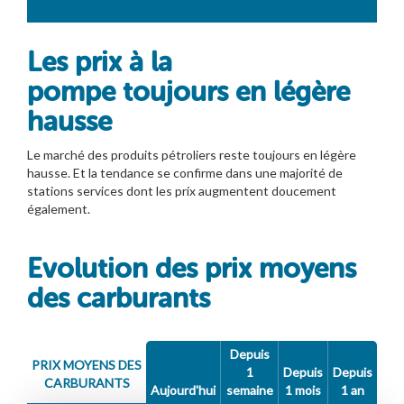
Les prix à la
pompe toujours en légère
hausse
Le marché des produits pétroliers reste toujours en légère
hausse. Et la tendance se confirme dans une majorité de
stations services dont les prix augmentent doucement
également.
Evolution des prix moyens
des carburants
Depuis
PRIX MOYENS DES
1
Depuis
Depuis
CARBURANTS
Aujourd'hui
semaine
1 mois
1 an