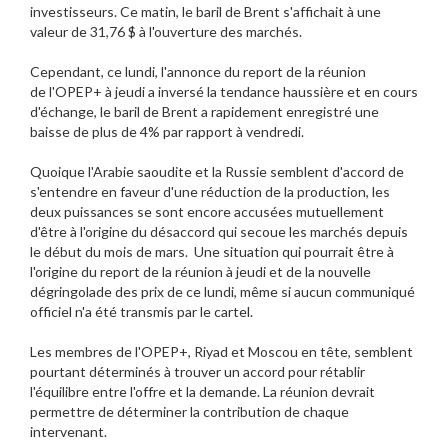
investisseurs. Ce matin, le baril de Brent s'affichait à une
valeur de 31,76 $ à l'ouverture des marchés.
Cependant, ce lundi, l'annonce du report de la réunion
de l'OPEP+ à jeudi a inversé la tendance haussière et en cours
d'échange, le baril de Brent a rapidement enregistré une
baisse de plus de 4% par rapport à vendredi.
Quoique l'Arabie saoudite et la Russie semblent d'accord de
s'entendre en faveur d'une réduction de la production, les
deux puissances se sont encore accusées mutuellement
d'être à l'origine du désaccord qui secoue les marchés depuis
le début du mois de mars. Une situation qui pourrait être à
l'origine du report de la réunion à jeudi et de la nouvelle
dégringolade des prix de ce lundi, même si aucun communiqué
officiel n'a été transmis par le cartel.
Les membres de l'OPEP+, Riyad et Moscou en tête, semblent
pourtant déterminés à trouver un accord pour rétablir
l'équilibre entre l'offre et la demande. La réunion devrait
permettre de déterminer la contribution de chaque
intervenant.