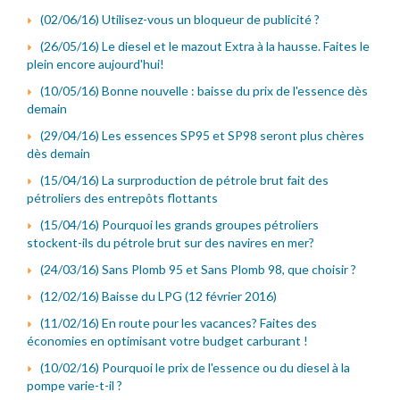
(02/06/16) Utilisez-vous un bloqueur de publicité ?
(26/05/16) Le diesel et le mazout Extra à la hausse. Faites le
plein encore aujourd'hui!
(10/05/16) Bonne nouvelle : baisse du prix de l'essence dès
demain
(29/04/16) Les essences SP95 et SP98 seront plus chères
dès demain
(15/04/16) La surproduction de pétrole brut fait des
pétroliers des entrepôts flottants
(15/04/16) Pourquoi les grands groupes pétroliers
stockent-ils du pétrole brut sur des navires en mer?
(24/03/16) Sans Plomb 95 et Sans Plomb 98, que choisir ?
(12/02/16) Baisse du LPG (12 février 2016)
(11/02/16) En route pour les vacances? Faites des
économies en optimisant votre budget carburant !
(10/02/16) Pourquoi le prix de l'essence ou du diesel à la
pompe varie-t-il ?