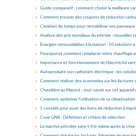
Guide comparatif : comment choisir la meilleure ca
Comment trouver des coupons de réduction carbur
Combien de temps pour rentabiliser ses panneaux s
Analyse des prix mondiaux du pétrole : nouvelles
Énergies renouvelables à la maison : 10 solutions 
Pourquoi et comment remplacer votre chauffage au 
Importance et fonctionnement de l'électricité ver
Autoproduire son carburant électrique : les solut
Comment réaliser des économies sur les factures d
Chaudière au Mazout : tout savoir sur cet appareil
Comment optimiser l'utilisation de sa climatisation
5 conseils pour avoir des bons de réduction à impr
Cuve GNR : Définition et critère de sélection
Le marché pétrolier sera-t-il le même après la crise
Comment réduire les factures d'énergie de mon l