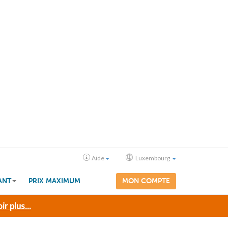
Aide
Luxembourg
ANT
PRIX MAXIMUM
MON COMPTE
ir plus...