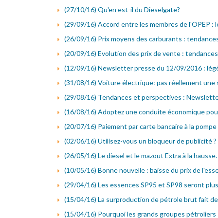
(27/10/16) Qu'en est-il du Dieselgate?
(29/09/16) Accord entre les membres de l'OPEP : l
(26/09/16) Prix moyens des carburants : tendance
(20/09/16) Evolution des prix de vente : tendance
(12/09/16) Newsletter presse du 12/09/2016 : lég
(31/08/16) Voiture électrique: pas réellement une s
(29/08/16) Tendances et perspectives : Newslett
(16/08/16) Adoptez une conduite économique pour
(20/07/16) Paiement par carte bancaire à la pompe 
(02/06/16) Utilisez-vous un bloqueur de publicité ?
(26/05/16) Le diesel et le mazout Extra à la hausse.
(10/05/16) Bonne nouvelle : baisse du prix de l'es
(29/04/16) Les essences SP95 et SP98 seront plu
(15/04/16) La surproduction de pétrole brut fait d
(15/04/16) Pourquoi les grands groupes pétroliers 