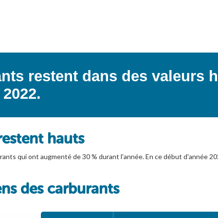
ants restent dans des valeurs 
 2022.
restent hauts
burants qui ont augmenté de 30 % durant l'année. En ce début d'année 20
ens des carburants