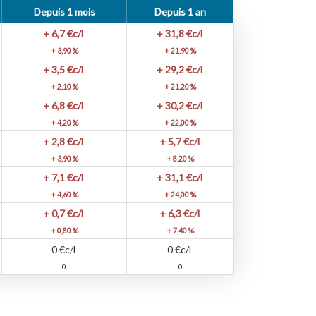
Depuis 1 mois
Depuis 1 an
+ 6,7
€c/l
+ 31,8
€c/l
+ 3,90 %
+ 21,90 %
+ 3,5
€c/l
+ 29,2
€c/l
+ 2,10 %
+ 21,20 %
+ 6,8
€c/l
+ 30,2
€c/l
+ 4,20 %
+ 22,00 %
+ 2,8
€c/l
+ 5,7
€c/l
+ 3,90 %
+ 8,20 %
+ 7,1
€c/l
+ 31,1
€c/l
+ 4,60 %
+ 24,00 %
+ 0,7
€c/l
+ 6,3
€c/l
+ 0,80 %
+ 7,40 %
0
€c/l
0
€c/l
0
0