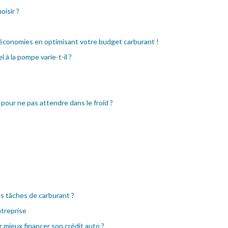
oisir ?
 économies en optimisant votre budget carburant !
 à la pompe varie-t-il ?
 pour ne pas attendre dans le froid ?
s tâches de carburant ?
treprise
mieux financer son crédit auto ?