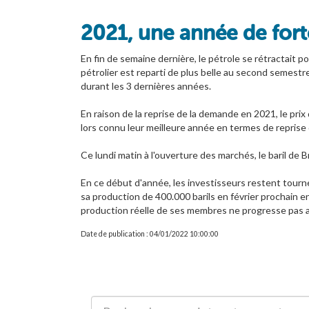
2021, une année de fort
En fin de semaine dernière, le pétrole se rétractait p
pétrolier est reparti de plus belle au second semestre 
durant les 3 dernières années.
En raison de la reprise de la demande en 2021, le pri
lors connu leur meilleure année en termes de reprise
Ce lundi matin à l'ouverture des marchés, le baril de B
En ce début d'année, les investisseurs restent tourné
sa production de 400.000 barils en février prochain e
production réelle de ses membres ne progresse pas au
Date de publication : 04/01/2022 10:00:00