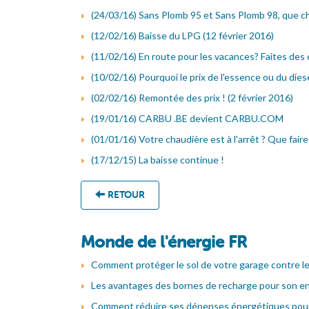
(24/03/16) Sans Plomb 95 et Sans Plomb 98, que ch
(12/02/16) Baisse du LPG (12 février 2016)
(11/02/16) En route pour les vacances? Faites des
(10/02/16) Pourquoi le prix de l'essence ou du diesel
(02/02/16) Remontée des prix ! (2 février 2016)
(19/01/16) CARBU .BE devient CARBU.COM
(01/01/16) Votre chaudière est à l'arrêt ? Que faire
(17/12/15) La baisse continue !
RETOUR
Monde de l'énergie FR
Comment protéger le sol de votre garage contre le
Les avantages des bornes de recharge pour son en
Comment réduire ses dépenses énergétiques pour 