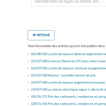
RETOUR
Voici l'ensemble des articles qui ont été publiés dans 
(01/08/18) Le prix du mazout diminue légèrement à
(31/07/18) Essence, Diesel et LPG plus chers à par
(26/07/18) Le prix du mazout continue à augmente
(25/07/18) Mazout : nouvelle hausse de prix
(24/07/18) Le prix du mazout augmente à nouveau
(19/07/18) La voiture électrique signe-t-elle la fin d
(02/05/17) Prix des carburants, tendances et persp
(28/11/16) Prix des carburants, tendances et persp