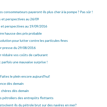
es consommateurs payeront-ils plus cher à la pompe ? Pas sûr !
s et perspectives au 26/09
s et perspectives au 19/09/2016
ère hausse des prix probable
olution pour lutter contre les particules fines
er presse du 29/08/2016
 réduire vos coûts de carburant
: parfois une mauvaise surprise !
 Faites le plein encore aujourd'hui!
sence dès demain
s chères dès demain
es pétroliers des entrepôts flottants
stockent-ils du pétrole brut sur des navires en mer?