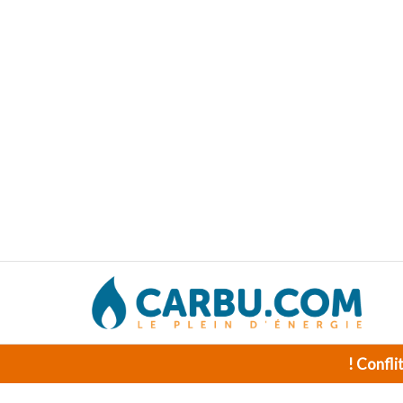
! Confli