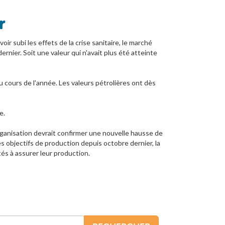
r
ir subi les effets de la crise sanitaire, le marché
ernier. Soit une valeur qui n'avait plus été atteinte
u cours de l'année. Les valeurs pétrolières ont dès
e.
organisation devrait confirmer une nouvelle hausse de
s objectifs de production depuis octobre dernier, la
és à assurer leur production.