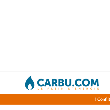
! Confli