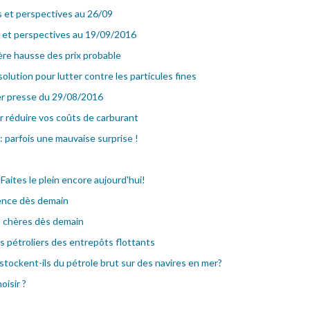
s et perspectives au 26/09
s et perspectives au 19/09/2016
ère hausse des prix probable
olution pour lutter contre les particules fines
er presse du 29/08/2016
 réduire vos coûts de carburant
: parfois une mauvaise surprise !
 Faites le plein encore aujourd'hui!
sence dès demain
s chères dès demain
es pétroliers des entrepôts flottants
stockent-ils du pétrole brut sur des navires en mer?
oisir ?