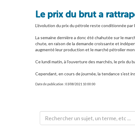
Le prix du brut a rattra
L'évolution du prix du pétrole reste conditionnée par 
La semaine dernière a donc été chahutée sur le marché
chute, en raison de la demande croissante et indépe
augmenté leur production et le marché pétrolier mon
Ce lundi matin, à l'ouverture des marchés, le prix du ba
Cependant, en cours de journée, la tendance s'est in
Date de publication : 03/08/2021 10:00:00