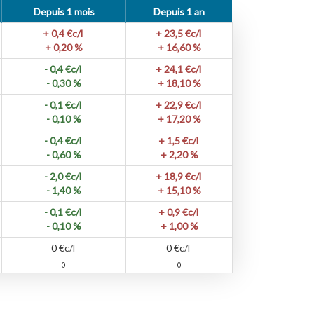
Depuis 1 mois
Depuis 1 an
+ 0,4
€c/l
+ 23,5
€c/l
+ 0,20 %
+ 16,60 %
- 0,4
€c/l
+ 24,1
€c/l
- 0,30 %
+ 18,10 %
- 0,1
€c/l
+ 22,9
€c/l
- 0,10 %
+ 17,20 %
- 0,4
€c/l
+ 1,5
€c/l
- 0,60 %
+ 2,20 %
- 2,0
€c/l
+ 18,9
€c/l
- 1,40 %
+ 15,10 %
- 0,1
€c/l
+ 0,9
€c/l
- 0,10 %
+ 1,00 %
0
€c/l
0
€c/l
0
0