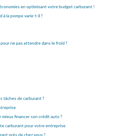
 économies en optimisant votre budget carburant !
 à la pompe varie-t-il ?
 pour ne pas attendre dans le froid ?
s tâches de carburant ?
treprise
mieux financer son crédit auto ?
rte carburant pour votre entreprise
ant près de chez vous ?