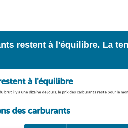
nts restent à l'équilibre. La t
estent à l'équilibre
u brut il y a une dizaine de jours, le prix des carburants reste pour le mom
ens des carburants