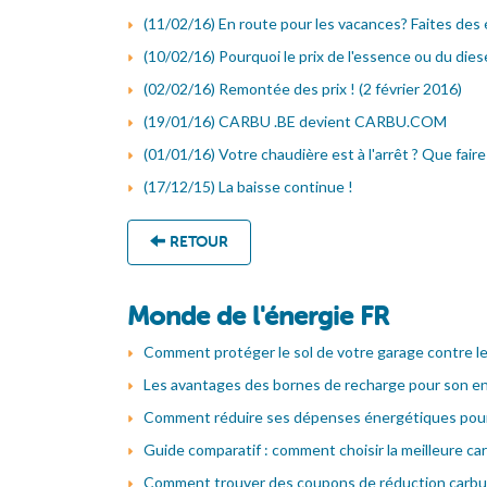
(11/02/16) En route pour les vacances? Faites des
(10/02/16) Pourquoi le prix de l'essence ou du diesel
(02/02/16) Remontée des prix ! (2 février 2016)
(19/01/16) CARBU .BE devient CARBU.COM
(01/01/16) Votre chaudière est à l'arrêt ? Que faire
(17/12/15) La baisse continue !
RETOUR
Monde de l'énergie FR
Comment protéger le sol de votre garage contre le
Les avantages des bornes de recharge pour son en
Comment réduire ses dépenses énergétiques pour 
Guide comparatif : comment choisir la meilleure ca
Comment trouver des coupons de réduction carbur