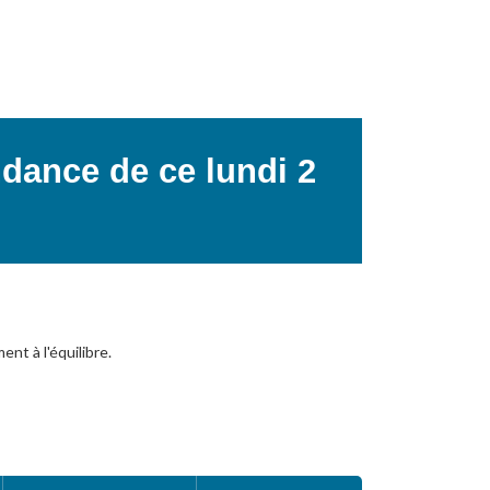
endance de ce lundi 2
ent à l'équilibre.