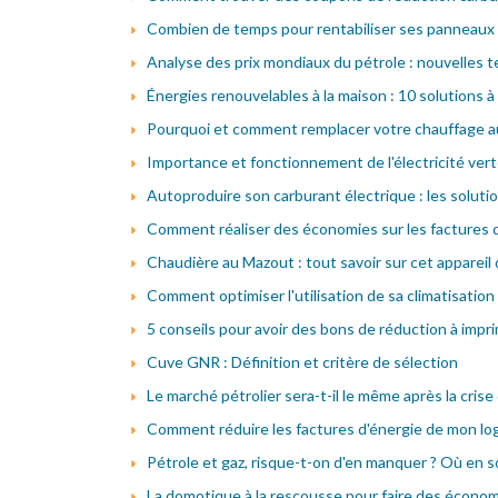
Combien de temps pour rentabiliser ses panneaux s
Analyse des prix mondiaux du pétrole : nouvelles
Énergies renouvelables à la maison : 10 solutions 
Pourquoi et comment remplacer votre chauffage au 
Importance et fonctionnement de l'électricité ver
Autoproduire son carburant électrique : les solut
Comment réaliser des économies sur les factures d
Chaudière au Mazout : tout savoir sur cet appareil
Comment optimiser l'utilisation de sa climatisation
5 conseils pour avoir des bons de réduction à impr
Cuve GNR : Définition et critère de sélection
Le marché pétrolier sera-t-il le même après la crise
Comment réduire les factures d'énergie de mon l
Pétrole et gaz, risque-t-on d'en manquer ? Où en s
La domotique à la rescousse pour faire des économ