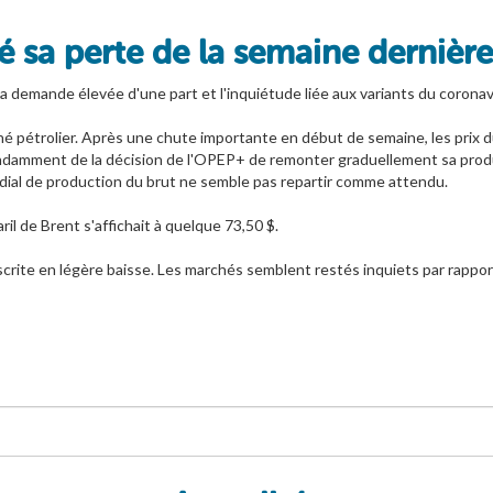
pé sa perte de la semaine dernière
la demande élevée d'une part et l'inquiétude liée aux variants du coronav
 pétrolier. Après une chute importante en début de semaine, les prix du b
ndamment de la décision de l'OPEP+ de remonter graduellement sa produc
dial de production du brut ne semble pas repartir comme attendu.
ril de Brent s'affichait à quelque 73,50 $.
scrite en légère baisse. Les marchés semblent restés inquiets par rappo