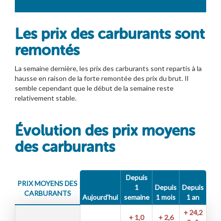
Les prix des carburants sont
remontés
La semaine dernière, les prix des carburants sont repartis à la
hausse en raison de la forte remontée des prix du brut. Il
semble cependant que le début de la semaine reste
relativement stable.
Évolution des prix moyens
des carburants
Depuis
PRIX MOYENS DES
1
Depuis
Depuis
CARBURANTS
Aujourd'hui
semaine
1 mois
1 an
+ 24,2
+ 1,0
+ 2,6