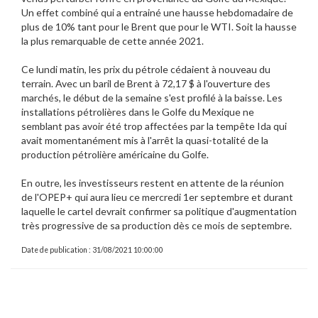
Un effet combiné qui a entrainé une hausse hebdomadaire de
plus de 10% tant pour le Brent que pour le WTI. Soit la hausse
la plus remarquable de cette année 2021.
Ce lundi matin, les prix du pétrole cédaient à nouveau du
terrain. Avec un baril de Brent à 72,17 $ à l'ouverture des
marchés, le début de la semaine s'est profilé à la baisse. Les
installations pétrolières dans le Golfe du Mexique ne
semblant pas avoir été trop affectées par la tempête Ida qui
avait momentanément mis à l'arrêt la quasi-totalité de la
production pétrolière américaine du Golfe.
En outre, les investisseurs restent en attente de la réunion
de l'OPEP+ qui aura lieu ce mercredi 1er septembre et durant
laquelle le cartel devrait confirmer sa politique d'augmentation
très progressive de sa production dès ce mois de septembre.
Date de publication : 31/08/2021 10:00:00