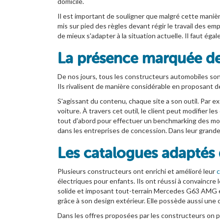
domicile.
Il est important de souligner que malgré cette manièr
mis sur pied des règles devant régir le travail des em
de mieux s'adapter à la situation actuelle. Il faut é
La présence marquée des
De nos jours, tous les constructeurs automobiles son
Ils rivalisent de manière considérable en proposant d
S'agissant du contenu, chaque site a son outil. Par ex
voiture. À travers cet outil, le client peut modifier le
tout d'abord pour effectuer un benchmarking des modè
dans les entreprises de concession. Dans leur grande m
Les catalogues adaptés 
Plusieurs constructeurs ont enrichi et amélioré leur
c
électriques pour enfants. Ils ont réussi à convaincre
solide et imposant tout-terrain Mercedes G63 AMG es
grâce à son design extérieur. Elle possède aussi une
Dans les offres proposées par les constructeurs on p