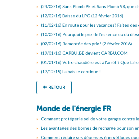
(24/03/16) Sans Plomb 95 et Sans Plomb 98, que ch
(12/02/16) Baisse du LPG (12 février 2016)
(11/02/16) En route pour les vacances? Faites des
(10/02/16) Pourquoi le prix de l'essence ou du diesel
(02/02/16) Remontée des prix ! (2 février 2016)
(19/01/16) CARBU .BE devient CARBU.COM
(01/01/16) Votre chaudière est à l'arrêt ? Que faire
(17/12/15) La baisse continue !
RETOUR
Monde de l'énergie FR
Comment protéger le sol de votre garage contre le
Les avantages des bornes de recharge pour son en
Comment réduire ses dépenses énergétiques pour 