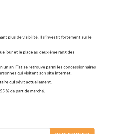
 plus de visibilité. Il s'investit fortement sur le
ue jour et le place au deuxième rang des
n un an, Fiat se retrouve parmi les concessionnaires
rsonnes qui visitent son site internet.
taire qui sévit actuellement.
t 55 % de part de marché.