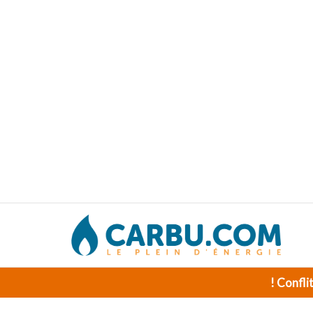
! Confli