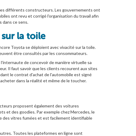
es des différents constructeurs. Les gouvernements ont
les ont revu et corrigé l'organisation du travail afin
es dans ce sens.
ur la toile
ore Toyota se déploient avec vivacité sur la toile.
i peuvent être consultés par les consommateurs.
 l'internaute de concevoir de manière virtuelle sa
eur. Il faut savoir que les clients recourent aux sites
ant le contrat d'achat de l'automobile est signé
t acheter dans la réalité et même de le toucher.
ructeurs proposent également des voitures
ouets et des goodies. Par exemple chez Mercedes, le
des vitres fumées et est facilement identifiable
autres. Toutes les plateformes en ligne sont