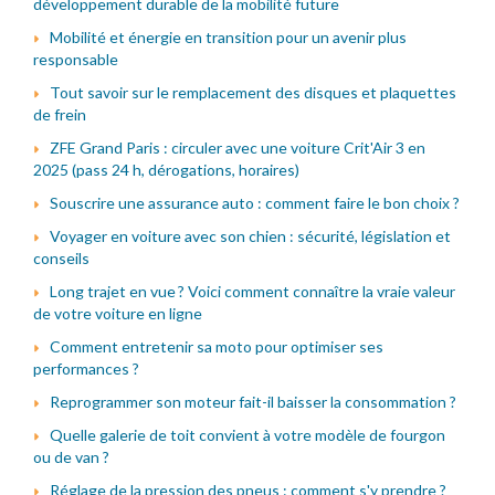
développement durable de la mobilité future
Mobilité et énergie en transition pour un avenir plus
responsable
Tout savoir sur le remplacement des disques et plaquettes
de frein
ZFE Grand Paris : circuler avec une voiture Crit'Air 3 en
2025 (pass 24 h, dérogations, horaires)
Souscrire une assurance auto : comment faire le bon choix ?
Voyager en voiture avec son chien : sécurité, législation et
conseils
Long trajet en vue ? Voici comment connaître la vraie valeur
de votre voiture en ligne
Comment entretenir sa moto pour optimiser ses
performances ?
Reprogrammer son moteur fait-il baisser la consommation ?
Quelle galerie de toit convient à votre modèle de fourgon
ou de van ?
Réglage de la pression des pneus : comment s'y prendre ?