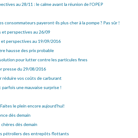
ectives au 28/11 : le calme avant la réunion de l'OPEP
es consommateurs payeront-ils plus cher à la pompe ? Pas sûr !
s et perspectives au 26/09
s et perspectives au 19/09/2016
ère hausse des prix probable
olution pour lutter contre les particules fines
er presse du 29/08/2016
 réduire vos coûts de carburant
: parfois une mauvaise surprise !
 Faites le plein encore aujourd'hui!
sence dès demain
s chères dès demain
es pétroliers des entrepôts flottants