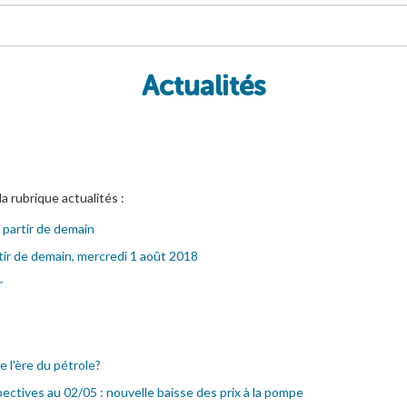
Actualités
la rubrique actualités :
 partir de demain
tir de demain, mercredi 1 août 2018
r
e l'ère du pétrole?
ectives au 02/05 : nouvelle baisse des prix à la pompe