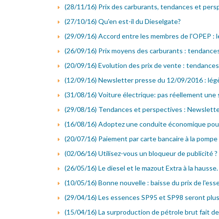
(28/11/16) Prix des carburants, tendances et persp
(27/10/16) Qu'en est-il du Dieselgate?
(29/09/16) Accord entre les membres de l'OPEP : l
(26/09/16) Prix moyens des carburants : tendance
(20/09/16) Evolution des prix de vente : tendance
(12/09/16) Newsletter presse du 12/09/2016 : lég
(31/08/16) Voiture électrique: pas réellement une s
(29/08/16) Tendances et perspectives : Newslett
(16/08/16) Adoptez une conduite économique pour
(20/07/16) Paiement par carte bancaire à la pompe 
(02/06/16) Utilisez-vous un bloqueur de publicité ?
(26/05/16) Le diesel et le mazout Extra à la hausse.
(10/05/16) Bonne nouvelle : baisse du prix de l'es
(29/04/16) Les essences SP95 et SP98 seront plu
(15/04/16) La surproduction de pétrole brut fait d