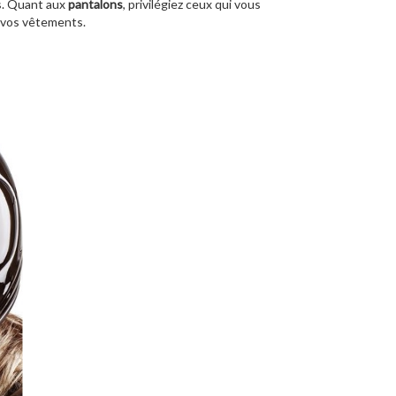
ts. Quant aux
pantalons
, privilégiez ceux qui vous
e vos vêtements.