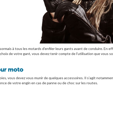
ormais à tous les motards d'enfiler leurs gants avant de conduire. En eff
le choix de votre gant, vous devez tenir compte de l'utilisation que vous so
pour moto
 voies, vous devez vous munir de quelques accessoires. Il s'agit notamme
ence de votre engin en cas de panne ou de choc sur les routes.