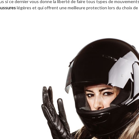
us si ce dernier vous donne la liberté de faire tous types de mouvemen
aussures
légères et qui offrent une meilleure protection lors du choix d