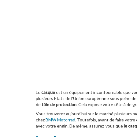
Le
casque
est un équipement incontournable que vous
plusieurs Etats de l'Union européenne sous peine de s
de
tôle de protection
. Cela expose votre tête à de g
Vous trouverez aujourd'hui sur le marché plusieurs 
chez
BMW Motorrad
. Toutefois, avant de faire votre 
avec votre engin. De même, assurez-vous que
le cas