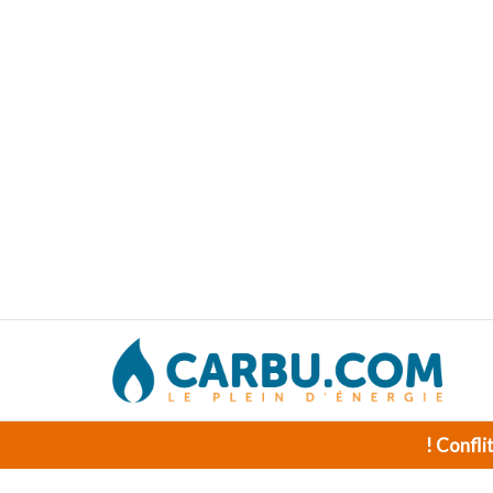
! Confli