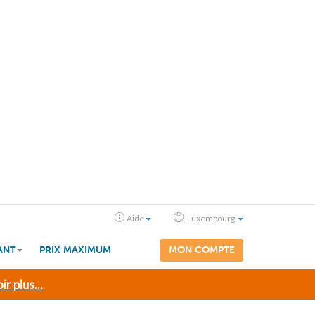
Aide
Luxembourg
ANT
PRIX MAXIMUM
MON COMPTE
ir plus...