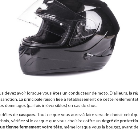
 devez avoir lorsque vous êtes un conducteur de moto. D'ailleurs, la r
anction. La principale raison liée à l'établissement de cette réglementat
ros dommages (parfois irréversibles) en cas de choc.
modèles de
casques
. Tout ce que vous aurez à faire sera de choisir celui 
choix, vérifiez si le casque que vous choisirez offre un
degré de protecti
que tienne fermement votre tête
, même lorsque vous la bougez, avant de