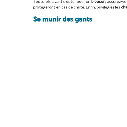
Toutefois, avant d'opter pour un
blouson
, assurez-vo
protégeront en cas de chute. Enfin, privilégiez les
ch
Se munir des gants