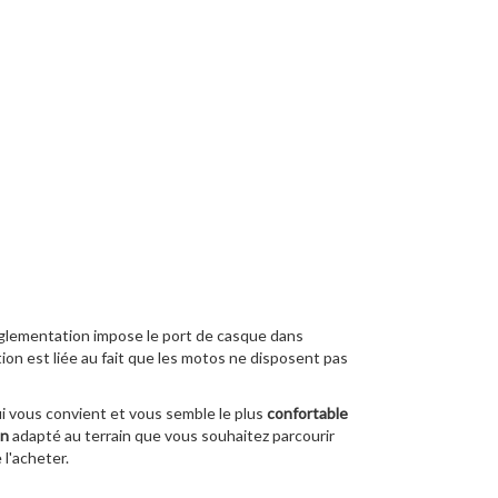
églementation impose le port de casque dans
ion est liée au fait que les motos ne disposent pas
qui vous convient et vous semble le plus
confortable
on
adapté au terrain que vous souhaitez parcourir
 l'acheter.