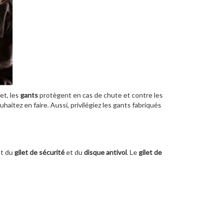
et, les
gants
protègent en cas de chute et contre les
uhaitez en faire. Aussi, privilégiez les gants fabriqués
nt du
gilet de sécurité
et du
disque antivol
. Le
gilet de