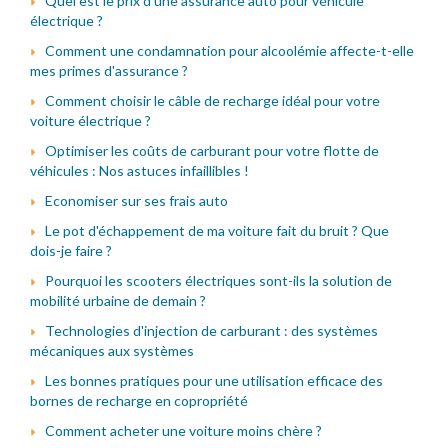
Quel est le prix d'une assurance auto pour véhicule
électrique ?
Comment une condamnation pour alcoolémie affecte-t-elle
mes primes d'assurance ?
Comment choisir le câble de recharge idéal pour votre
voiture électrique ?
Optimiser les coûts de carburant pour votre flotte de
véhicules : Nos astuces infaillibles !
Economiser sur ses frais auto
Le pot d'échappement de ma voiture fait du bruit ? Que
dois-je faire ?
Pourquoi les scooters électriques sont-ils la solution de
mobilité urbaine de demain ?
Technologies d'injection de carburant : des systèmes
mécaniques aux systèmes
Les bonnes pratiques pour une utilisation efficace des
bornes de recharge en copropriété
Comment acheter une voiture moins chère ?