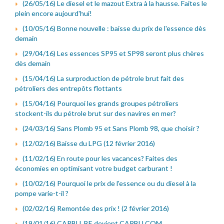
(26/05/16) Le diesel et le mazout Extra à la hausse. Faites le
plein encore aujourd'hui!
(10/05/16) Bonne nouvelle : baisse du prix de l'essence dès
demain
(29/04/16) Les essences SP95 et SP98 seront plus chères
dès demain
(15/04/16) La surproduction de pétrole brut fait des
pétroliers des entrepôts flottants
(15/04/16) Pourquoi les grands groupes pétroliers
stockent-ils du pétrole brut sur des navires en mer?
(24/03/16) Sans Plomb 95 et Sans Plomb 98, que choisir ?
(12/02/16) Baisse du LPG (12 février 2016)
(11/02/16) En route pour les vacances? Faites des
économies en optimisant votre budget carburant !
(10/02/16) Pourquoi le prix de l'essence ou du diesel à la
pompe varie-t-il ?
(02/02/16) Remontée des prix ! (2 février 2016)
(19/01/16) CARBU .BE devient CARBU.COM