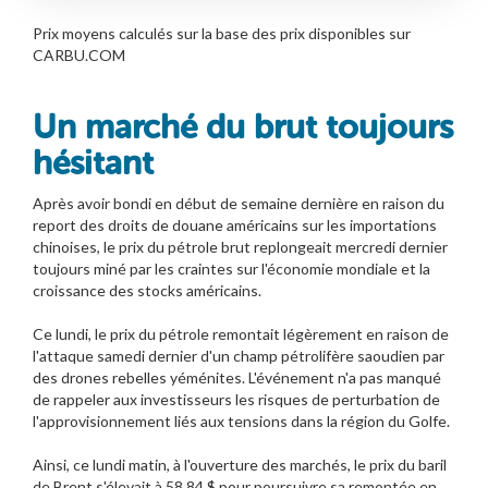
Prix moyens calculés sur la base des prix disponibles sur
CARBU.COM
Un marché du brut toujours
hésitant
Après avoir bondi en début de semaine dernière en raison du
report des droits de douane américains sur les importations
chinoises, le prix du pétrole brut replongeait mercredi dernier
toujours miné par les craintes sur l'économie mondiale et la
croissance des stocks américains.
Ce lundi, le prix du pétrole remontait légèrement en raison de
l'attaque samedi dernier d'un champ pétrolifère saoudien par
des drones rebelles yéménites. L'événement n'a pas manqué
de rappeler aux investisseurs les risques de perturbation de
l'approvisionnement liés aux tensions dans la région du Golfe.
Ainsi, ce lundi matin, à l'ouverture des marchés, le prix du baril
de Brent s'élevait à 58,84 $ pour poursuivre sa remontée en