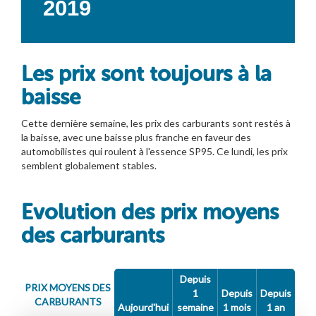
2019
Les prix sont toujours à la
baisse
Cette dernière semaine, les prix des carburants sont restés à
la baisse, avec une baisse plus franche en faveur des
automobilistes qui roulent à l'essence SP95. Ce lundi, les prix
semblent globalement stables.
Evolution des prix moyens
des carburants
Depuis
PRIX MOYENS DES
1
Depuis
Depuis
CARBURANTS
Aujourd'hui
semaine
1 mois
1 an