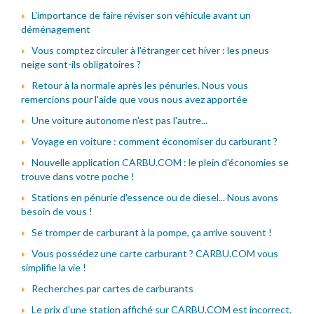
L'importance de faire réviser son véhicule avant un
déménagement
Vous comptez circuler à l'étranger cet hiver : les pneus
neige sont-ils obligatoires ?
Retour à la normale après les pénuries. Nous vous
remercions pour l'aide que vous nous avez apportée
Une voiture autonome n'est pas l'autre...
Voyage en voiture : comment économiser du carburant ?
Nouvelle application CARBU.COM : le plein d'économies se
trouve dans votre poche !
Stations en pénurie d'essence ou de diesel... Nous avons
besoin de vous !
Se tromper de carburant à la pompe, ça arrive souvent !
Vous possédez une carte carburant ? CARBU.COM vous
simplifie la vie !
Recherches par cartes de carburants
Le prix d'une station affiché sur CARBU.COM est incorrect.