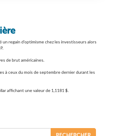
ière
é un regain d'optimisme chez les investisseurs alors
P.
ves de brut américaines.
les à ceux du mois de septembre dernier durant les
ollar affichant une valeur de 1,1181 $.
RECHERCHER