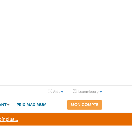
Aide
Luxembourg
ANT
PRIX MAXIMUM
MON COMPTE
ir plus...