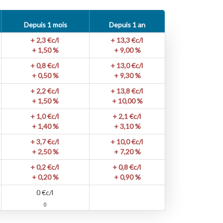
Depuis 1 mois
Depuis 1 an
+ 2,3
€c/l
+ 13,3
€c/l
+ 1,50 %
+ 9,00 %
+ 0,8
€c/l
+ 13,0
€c/l
+ 0,50 %
+ 9,30 %
+ 2,2
€c/l
+ 13,8
€c/l
+ 1,50 %
+ 10,00 %
+ 1,0
€c/l
+ 2,1
€c/l
+ 1,40 %
+ 3,10 %
+ 3,7
€c/l
+ 10,0
€c/l
+ 2,50 %
+ 7,20 %
+ 0,2
€c/l
+ 0,8
€c/l
+ 0,20 %
+ 0,90 %
0
€c/l
0