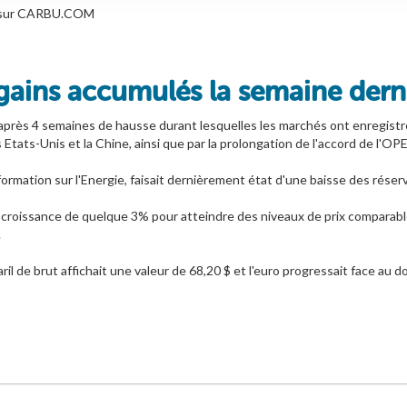
les sur CARBU.COM
 gains accumulés la semaine dern
 après 4 semaines de hausse durant lesquelles les marchés ont enregistr
 Etats-Unis et la Chine, ainsi que par la prolongation de l'accord de l'OPE
formation sur l'Energie, faisait dernièrement état d'une baisse des réser
e croissance de quelque 3% pour atteindre des niveaux de prix comparab
.
aril de brut affichait une valeur de 68,20 $ et l'euro progressait face au d