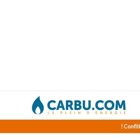
! Confli