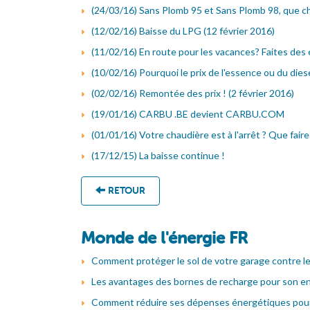
(24/03/16) Sans Plomb 95 et Sans Plomb 98, que ch
(12/02/16) Baisse du LPG (12 février 2016)
(11/02/16) En route pour les vacances? Faites des
(10/02/16) Pourquoi le prix de l'essence ou du diesel
(02/02/16) Remontée des prix ! (2 février 2016)
(19/01/16) CARBU .BE devient CARBU.COM
(01/01/16) Votre chaudière est à l'arrêt ? Que faire
(17/12/15) La baisse continue !
RETOUR
Monde de l'énergie FR
Comment protéger le sol de votre garage contre le
Les avantages des bornes de recharge pour son en
Comment réduire ses dépenses énergétiques pour 