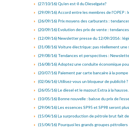
(27/10/16) Qu'en est-il du Dieselgate?
(29/09/16) Accord entre les membres de l'OPEP : l
(26/09/16) Prix moyens des carburants : tendance
(20/09/16) Evolution des prix de vente : tendance
(12/09/16) Newsletter presse du 12/09/2016 : lég
(31/08/16) Voiture électrique: pas réellement une s
(29/08/16) Tendances et perspectives : Newslett
(16/08/16) Adoptez une conduite économique pour
(20/07/16) Paiement par carte bancaire à la pompe 
(02/06/16) Utilisez-vous un bloqueur de publicité ?
(26/05/16) Le diesel et le mazout Extra à la hausse.
(10/05/16) Bonne nouvelle : baisse du prix de l'es
(29/04/16) Les essences SP95 et SP98 seront plu
(15/04/16) La surproduction de pétrole brut fait d
(15/04/16) Pourquoi les grands groupes pétroliers 