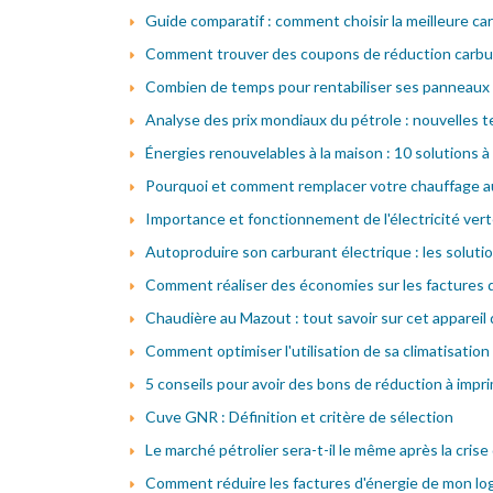
Guide comparatif : comment choisir la meilleure ca
Comment trouver des coupons de réduction carbur
Combien de temps pour rentabiliser ses panneaux s
Analyse des prix mondiaux du pétrole : nouvelles
Énergies renouvelables à la maison : 10 solutions 
Pourquoi et comment remplacer votre chauffage au 
Importance et fonctionnement de l'électricité ver
Autoproduire son carburant électrique : les solut
Comment réaliser des économies sur les factures d
Chaudière au Mazout : tout savoir sur cet appareil
Comment optimiser l'utilisation de sa climatisation
5 conseils pour avoir des bons de réduction à impr
Cuve GNR : Définition et critère de sélection
Le marché pétrolier sera-t-il le même après la crise
Comment réduire les factures d'énergie de mon l