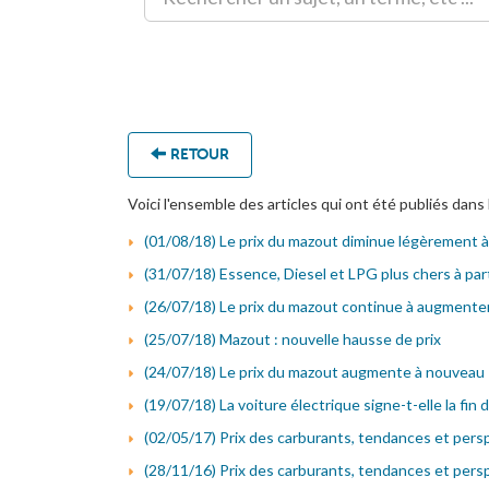
RETOUR
Voici l'ensemble des articles qui ont été publiés dans 
(01/08/18) Le prix du mazout diminue légèrement à
(31/07/18) Essence, Diesel et LPG plus chers à par
(26/07/18) Le prix du mazout continue à augmente
(25/07/18) Mazout : nouvelle hausse de prix
(24/07/18) Le prix du mazout augmente à nouveau
(19/07/18) La voiture électrique signe-t-elle la fin d
(02/05/17) Prix des carburants, tendances et persp
(28/11/16) Prix des carburants, tendances et persp