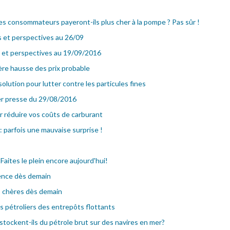
es consommateurs payeront-ils plus cher à la pompe ? Pas sûr !
s et perspectives au 26/09
s et perspectives au 19/09/2016
ère hausse des prix probable
olution pour lutter contre les particules fines
er presse du 29/08/2016
 réduire vos coûts de carburant
: parfois une mauvaise surprise !
 Faites le plein encore aujourd'hui!
sence dès demain
s chères dès demain
es pétroliers des entrepôts flottants
stockent-ils du pétrole brut sur des navires en mer?