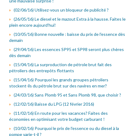
une mauvaise surprise !
(02/06/16) Utilisez-vous un bloqueur de publicité ?
(26/05/16) Le diesel et le mazout Extra à la hausse. Faites le
plein encore aujourd'hui!
(10/05/16) Bonne nouvelle : baisse du prix de l'essence dès
demain
(29/04/16) Les essences SP95 et SP98 seront plus chères
dès demain
(15/04/16) La surproduction de pétrole brut fait des
pétroliers des entrepôts flottants
(15/04/16) Pourquoi les grands groupes pétroliers
stockent-ils du pétrole brut sur des navires en mer?
(24/03/16) Sans Plomb 95 et Sans Plomb 98, que choisir ?
(12/02/16) Baisse du LPG (12 février 2016)
(11/02/16) En route pour les vacances? Faites des
économies en optimisant votre budget carburant !
(10/02/16) Pourquoi le prix de l'essence ou du diesel à la
pompe varie-t-il ?