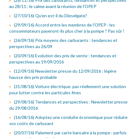
(28/11/16) Prix des carburants, tendances et perspectives
au 28/11 : le calme avant la réunion de l'OPEP
(27/10/16) Qu'en est-il du Dieselgate?
(29/09/16) Accord entre les membres de l'OPEP : les
consommateurs payeront-ils plus cher à la pompe ? Pas sûr !
(26/09/16) Prix moyens des carburants : tendances et
perspectives au 26/09
(20/09/16) Evolution des prix de vente : tendances et
perspectives au 19/09/2016
(12/09/16) Newsletter presse du 12/09/2016 : légère
hausse des prix probable
(31/08/16) Voiture électrique: pas réellement une solution
pour lutter contre les particules fines
(29/08/16) Tendances et perspectives : Newsletter presse
du 29/08/2016
(16/08/16) Adoptez une conduite économique pour réduire
vos coûts de carburant
(20/07/16) Paiement par carte bancaire à la pompe : parfois