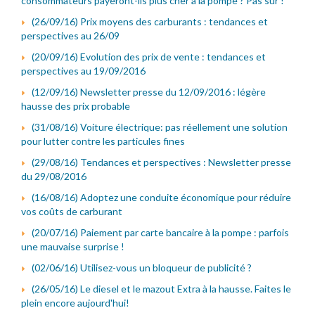
consommateurs payeront-ils plus cher à la pompe ? Pas sûr !
(26/09/16) Prix moyens des carburants : tendances et
perspectives au 26/09
(20/09/16) Evolution des prix de vente : tendances et
perspectives au 19/09/2016
(12/09/16) Newsletter presse du 12/09/2016 : légère
hausse des prix probable
(31/08/16) Voiture électrique: pas réellement une solution
pour lutter contre les particules fines
(29/08/16) Tendances et perspectives : Newsletter presse
du 29/08/2016
(16/08/16) Adoptez une conduite économique pour réduire
vos coûts de carburant
(20/07/16) Paiement par carte bancaire à la pompe : parfois
une mauvaise surprise !
(02/06/16) Utilisez-vous un bloqueur de publicité ?
(26/05/16) Le diesel et le mazout Extra à la hausse. Faites le
plein encore aujourd'hui!