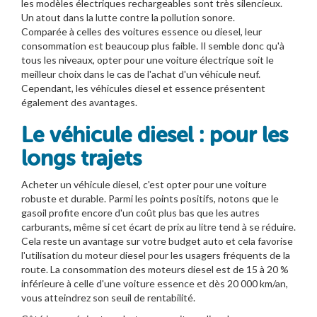
les modèles électriques rechargeables sont très silencieux.
Un atout dans la lutte contre la pollution sonore.
Comparée à celles des voitures essence ou diesel, leur
consommation est beaucoup plus faible. Il semble donc qu'à
tous les niveaux, opter pour une voiture électrique soit le
meilleur choix dans le cas de l'achat d'un véhicule neuf.
Cependant, les véhicules diesel et essence présentent
également des avantages.
Le véhicule diesel : pour les
longs trajets
Acheter un véhicule diesel, c'est opter pour une voiture
robuste et durable. Parmi les points positifs, notons que le
gasoil profite encore d'un coût plus bas que les autres
carburants, même si cet écart de prix au litre tend à se réduire.
Cela reste un avantage sur votre budget auto et cela favorise
l'utilisation du moteur diesel pour les usagers fréquents de la
route. La consommation des moteurs diesel est de 15 à 20 %
inférieure à celle d'une voiture essence et dès 20 000 km/an,
vous atteindrez son seuil de rentabilité.