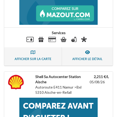
Services
AFFICHER SUR LA CARTE
AFFICHER LE DÉTAIL
Shell Sa Autocenter Station
2,211 €/L
Aische
05/08/26
Autoroute E411 Namur >Bxl
5310
Aische-en-Refail