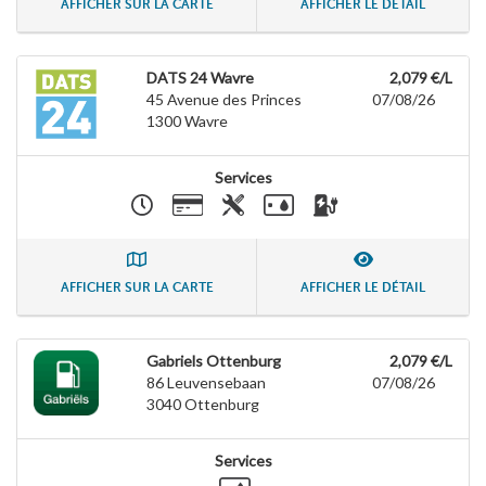
AFFICHER SUR LA CARTE
AFFICHER LE DÉTAIL
DATS 24 Wavre
2,079 €/L
45 Avenue des Princes
07/08/26
1300
Wavre
Services
AFFICHER SUR LA CARTE
AFFICHER LE DÉTAIL
Gabriels Ottenburg
2,079 €/L
86 Leuvensebaan
07/08/26
3040
Ottenburg
Services