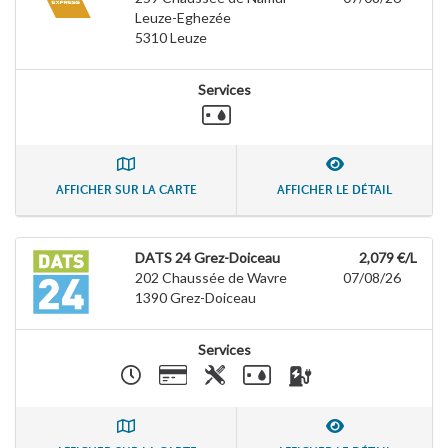
Leuze-Eghezée
5310
Leuze
Services
AFFICHER SUR LA CARTE
AFFICHER LE DÉTAIL
DATS 24 Grez-Doiceau
2,079 €/L
202 Chaussée de Wavre
07/08/26
1390
Grez-Doiceau
Services