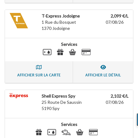
T-Express Jodoigne
2,099 €/L
1 Rue du Bosquet
07/08/26
1370
Jodoigne
Services
AFFICHER SUR LA CARTE
AFFICHER LE DÉTAIL
Shell Express Spy
2,102 €/L
25 Route De Saussin
07/08/26
5190
Spy
Services