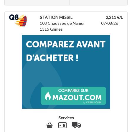
STATION MISSIL
2,211 €/L
108 Chaussée de Namur
07/08/26
1315
Glimes
Services