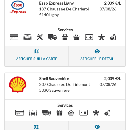
Esso Express Ligny
2,039 €/L
187 Chaussée De Charleroi
07/08/26
5140
Ligny
Services
AFFICHER SUR LA CARTE
AFFICHER LE DÉTAIL
Shell Sauvenière
2,039 €/L
207 Chaussee De Tirlemont
07/08/26
5030
Sauvenière
Services