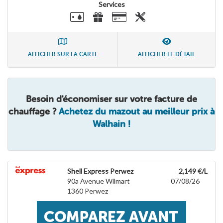
Services
AFFICHER SUR LA CARTE
AFFICHER LE DÉTAIL
Besoin d'économiser sur votre facture de
chauffage ?
Achetez du mazout au meilleur prix à
Walhain !
Shell Express Perwez
2,149 €/L
90a Avenue Wilmart
07/08/26
1360
Perwez