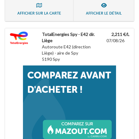
AFFICHER SUR LA CARTE
AFFICHER LE DÉTAIL
TotalEnergies Spy - E42 dir.
2,211 €/L
Liège
07/08/26
Autoroute E42 (direction
Liège) - aire de Spy
5190
Spy