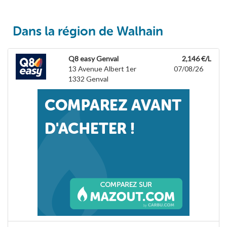
Dans la région de Walhain
Q8 easy Genval
2,146 €/L
13 Avenue Albert 1er
07/08/26
1332
Genval