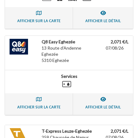
AFFICHER SUR LA CARTE
AFFICHER LE DÉTAIL
Q8 Easy Eghezée
2,071 €/L
13 Route d'Andenne
07/08/26
Eghezée
5310
Eghezée
Services
AFFICHER SUR LA CARTE
AFFICHER LE DÉTAIL
T-Express Leuze-Eghezée
2,071 €/L
259 Chaussée de Namur
07/08/26