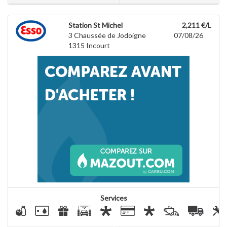
Station St Michel
2,211 €/L
3 Chaussée de Jodoigne
07/08/26
1315
Incourt
Services