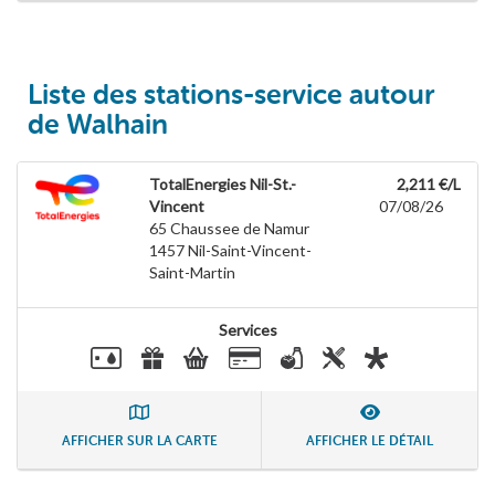
Liste des stations-service autour
de Walhain
TotalEnergies Nil-St.-
2,211 €/L
Vincent
07/08/26
65 Chaussee de Namur
1457
Nil-Saint-Vincent-
Saint-Martin
Services
AFFICHER SUR LA CARTE
AFFICHER LE DÉTAIL