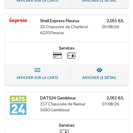
AFFICHER SUR LA CARTE
AFFICHER LE DÉTAIL
Shell Express Fleurus
2,051 €/L
33 Chaussée de Charleroi
05/08/26
6220
Fleurus
Services
AFFICHER SUR LA CARTE
AFFICHER LE DÉTAIL
DATS24 Gembloux
2,051 €/L
157 Chaussée de Namur
07/08/26
5030
Gembloux
Services