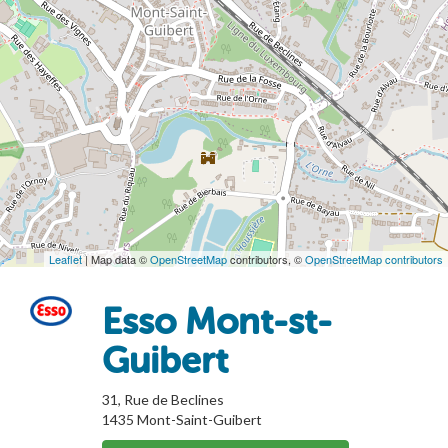
Leaflet
| Map data ©
OpenStreetMap
contributors, ©
OpenStreetMap contributors
Esso Mont-st-
Guibert
31, Rue de Beclines
1435
Mont-Saint-Guibert