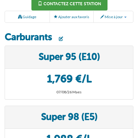
CONTACTEZ CETTE STATION
Guidage
Ajouter aux favoris
Mise à jour
Carburants
Super 95 (E10)
1,769 €/L
07/08/26 Maes
Super 98 (E5)