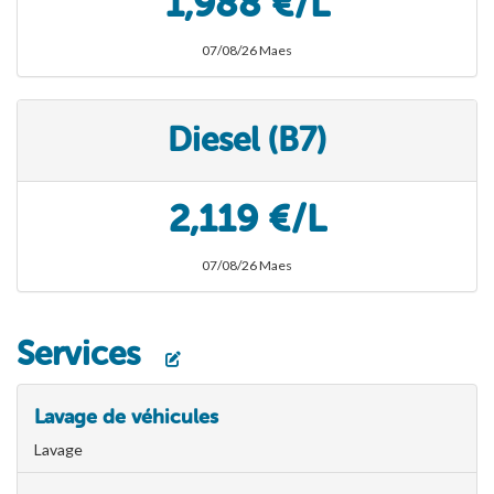
1,988 €/L
07/08/26 Maes
Diesel (B7)
2,119 €/L
07/08/26 Maes
Services
Lavage de véhicules
Lavage