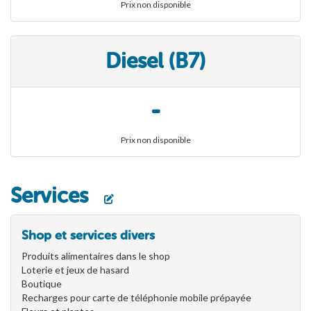
Prix non disponible
Diesel (B7)
-
Prix non disponible
Services
Shop et services divers
Produits alimentaires dans le shop
Loterie et jeux de hasard
Boutique
Recharges pour carte de téléphonie mobile prépayée