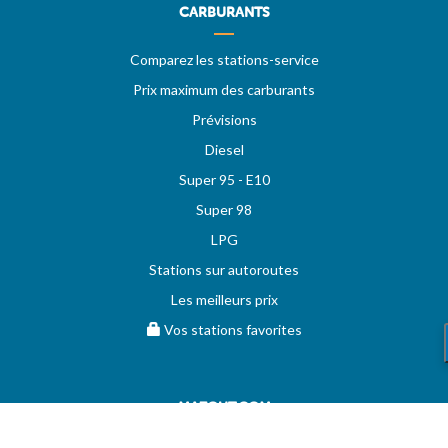
CARBURANTS
Comparez les stations-service
Prix maximum des carburants
Prévisions
Diesel
Super 95 - E10
Super 98
LPG
Stations sur autoroutes
Les meilleurs prix
Vos stations favorites
MAZOUT.COM