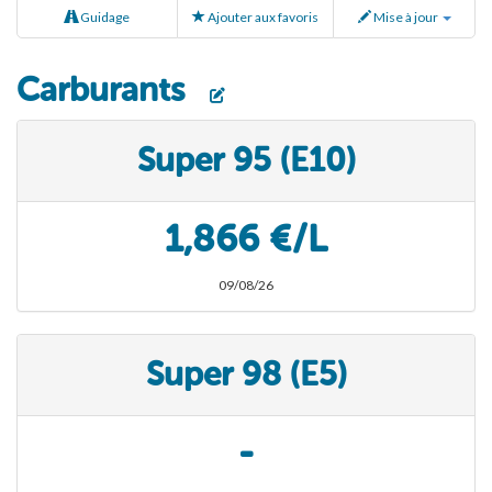
Guidage
Ajouter aux favoris
Mise à jour
Carburants
Super 95 (E10)
1,866 €/L
09/08/26
Super 98 (E5)
-