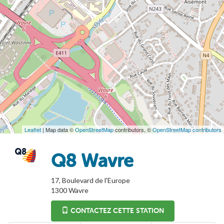
Leaflet
| Map data ©
OpenStreetMap
contributors, ©
OpenStreetMap contributors
Q8 Wavre
17, Boulevard de l'Europe
1300
Wavre
CONTACTEZ CETTE STATION