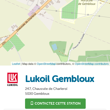
Leaflet
| Map data ©
OpenStreetMap
contributors, ©
OpenStreetMap contributors
Lukoil Gembloux
247, Chaussée de Charleroi
5030
Gembloux
CONTACTEZ CETTE STATION