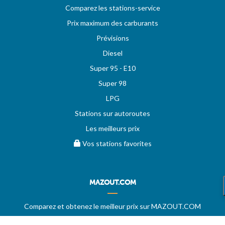
Comparez les stations-service
Prix maximum des carburants
Prévisions
Diesel
Super 95 - E10
Super 98
LPG
Stations sur autoroutes
Les meilleurs prix
Vos stations favorites
MAZOUT.COM
Comparez et obtenez le meilleur prix sur MAZOUT.COM
Prix maximum du mazout sur MAZOUT.COM