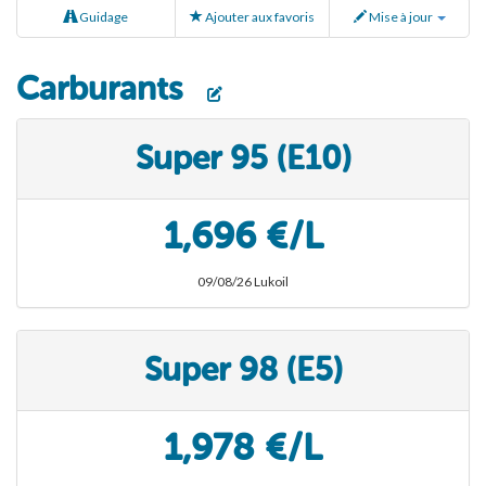
Guidage
Ajouter aux favoris
Mise à jour
Carburants
Super 95 (E10)
1,696 €/L
09/08/26 Lukoil
Super 98 (E5)
1,978 €/L