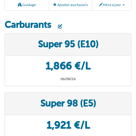
Guidage
Ajouter aux favoris
Mise à jour
Carburants
Super 95 (E10)
1,866 €/L
06/08/26
Super 98 (E5)
1,921 €/L