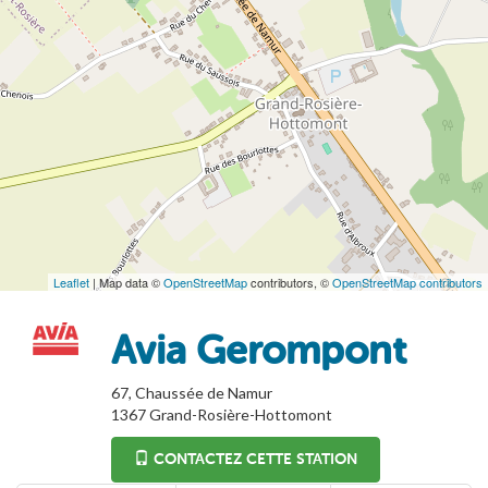
Leaflet
| Map data ©
OpenStreetMap
contributors, ©
OpenStreetMap contributors
Avia Gerompont
67, Chaussée de Namur
1367
Grand-Rosière-Hottomont
CONTACTEZ CETTE STATION