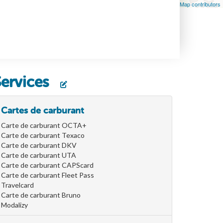
Leaflet
| Map data ©
OpenStreetMap
contributors, ©
OpenStreetMap contributors
Services
Cartes de carburant
Carte de carburant OCTA+
Carte de carburant Texaco
Carte de carburant DKV
Carte de carburant UTA
Carte de carburant CAPScard
Carte de carburant Fleet Pass
Travelcard
Carte de carburant Bruno
Modalizy