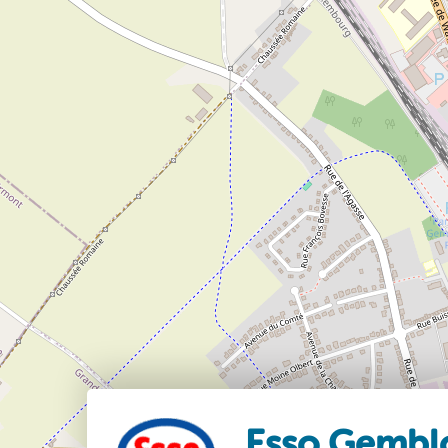
Esso Gembl