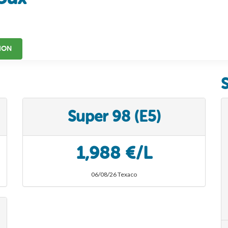
ION
Super 98 (E5)
1,988 €/L
06/08/26 Texaco