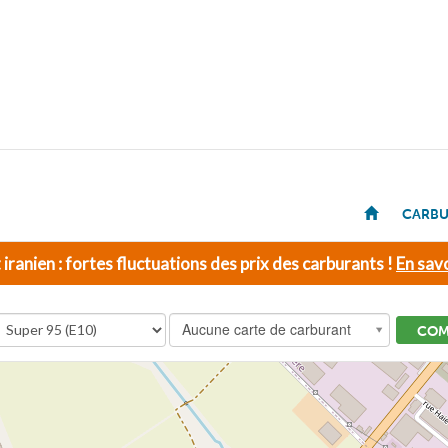
CARBU
t iranien : fortes fluctuations des prix des carburants !
En savo
Aucune carte de carburant
COM