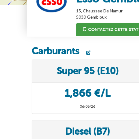
15, Chaussee De Namur
5030
Gembloux
CONTACTEZ CETTE STAT
Carburants
Super 95 (E10)
1,866 €/L
06/08/26
Diesel (B7)