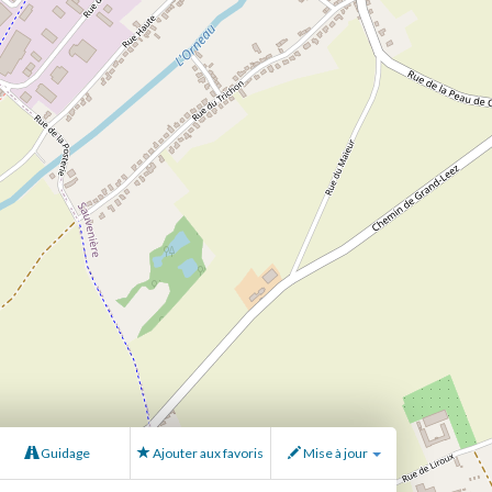
Guidage
Ajouter aux favoris
Mise à jour