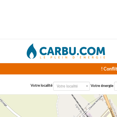
! Confli
Votre localité
Votre localité
Votre énergie