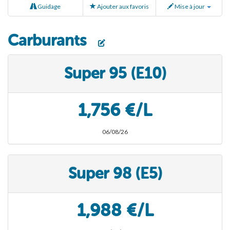
Guidage
Ajouter aux favoris
Mise à jour
Carburants
Super 95 (E10)
1,756 €/L
06/08/26
Super 98 (E5)
1,988 €/L