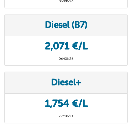
06/08/26
Diesel (B7)
2,071 €/L
06/08/26
Diesel+
1,754 €/L
27/10/21