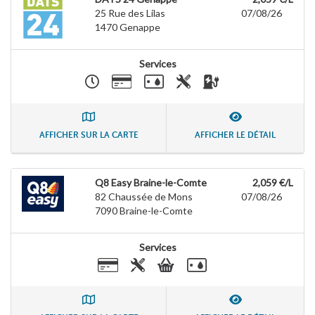
25 Rue des Lilas
07/08/26
1470
Genappe
Services
AFFICHER SUR LA CARTE
AFFICHER LE DÉTAIL
Q8 Easy Braine-le-Comte
2,059 €/L
82 Chaussée de Mons
07/08/26
7090
Braine-le-Comte
Services