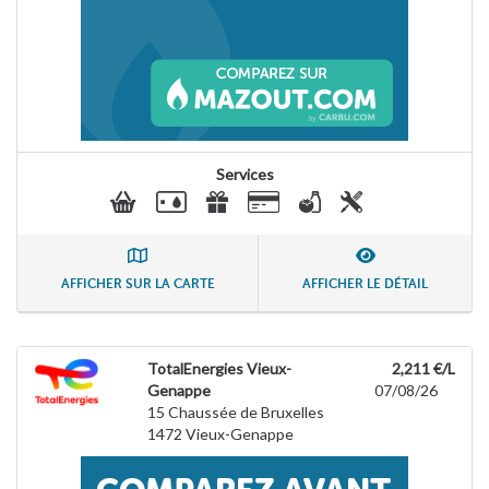
Services
AFFICHER SUR LA CARTE
AFFICHER LE DÉTAIL
TotalEnergies Vieux-
2,211 €/L
Genappe
07/08/26
15 Chaussée de Bruxelles
1472
Vieux-Genappe