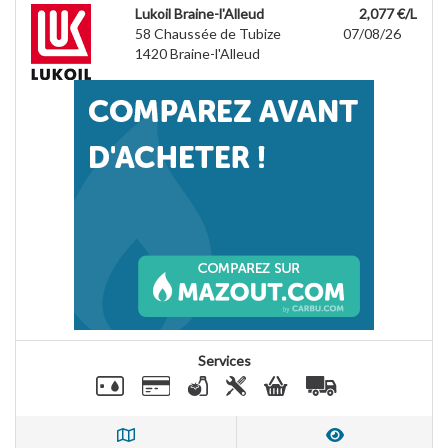
Lukoil Braine-l'Alleud
2,077 €/L
58 Chaussée de Tubize
07/08/26
1420
Braine-l'Alleud
Services