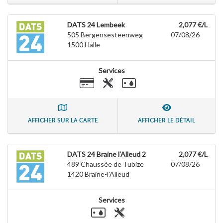
DATS 24 Lembeek
2,077 €/L
505 Bergensesteenweg
07/08/26
1500
Halle
Services
AFFICHER SUR LA CARTE
AFFICHER LE DÉTAIL
DATS 24 Braine l'Alleud 2
2,077 €/L
489 Chaussée de Tubize
07/08/26
1420
Braine-l'Alleud
Services