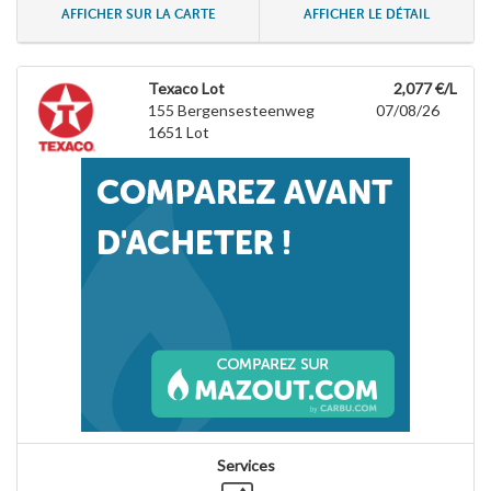
AFFICHER SUR LA CARTE
AFFICHER LE DÉTAIL
Texaco Lot
2,077 €/L
155 Bergensesteenweg
07/08/26
1651
Lot
Services