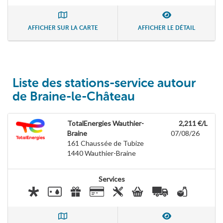
AFFICHER SUR LA CARTE
AFFICHER LE DÉTAIL
Liste des stations-service autour
de Braine-le-Château
TotalEnergies Wauthier-
2,211 €/L
Braine
07/08/26
161 Chaussée de Tubize
1440
Wauthier-Braine
Services