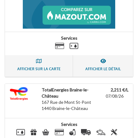
Services
AFFICHER SUR LA CARTE
AFFICHER LE DÉTAIL
TotalEnergies Braine-le-
2,211 €/L
Château
07/08/26
167 Rue de Mont St-Pont
1440
Braine-le-Château
Services