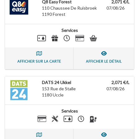
Q8 Easy Forest
2,071 €/L
110 Chaussee De Ruisbroek
07/08/26
1190
Forest
Services
AFFICHER SUR LA CARTE
AFFICHER LE DÉTAIL
DATS 24 Ukkel
2,071 €/L
153 Rue de Stalle
07/08/26
1180
Uccle
Services