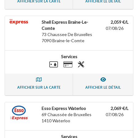
AFFICHER SUR LA CARTE
AFFICHER LE DÉTAIL
Shell Express Braine-Le-
2,059 €/L
Comte
07/08/26
73 Chaussee De Bruxelles
7090
Braine-le-Comte
Services
AFFICHER SUR LA CARTE
AFFICHER LE DÉTAIL
Esso Express Waterloo
2,069 €/L
69 Chaussée de Bruxelles
07/08/26
1410
Waterloo
Services