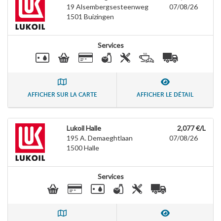
19 Alsembergsesteenweg
07/08/26
1501
Buizingen
Services
AFFICHER SUR LA CARTE
AFFICHER LE DÉTAIL
Lukoil Halle
2,077 €/L
195 A. Demaeghtlaan
07/08/26
1500
Halle
Services