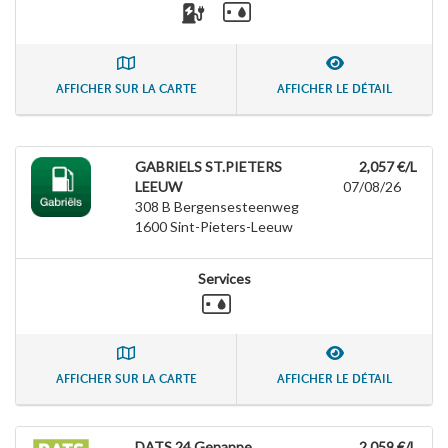
AFFICHER SUR LA CARTE
AFFICHER LE DÉTAIL
GABRIELS ST.PIETERS
2,057 €/L
LEEUW
07/08/26
308 B Bergensesteenweg
1600
Sint-Pieters-Leeuw
Services
AFFICHER SUR LA CARTE
AFFICHER LE DÉTAIL
DATS 24 Genappe
2,059 €/L