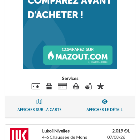
Services
AFFICHER SUR LA CARTE
AFFICHER LE DÉTAIL
Lukoil Nivelles
2,019 €/L
4-6 Chaussée de Mons
07/08/26