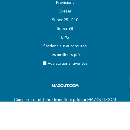
Prévisions
Diesel
Super 95 - E10
Super 98
LPG
Stations sur autoroutes
Les meilleurs prix
Vos stations favorites
MAZOUT.COM
Comparez et obtenez le meilleur prix sur MAZOUT.COM
Prix maximum du mazout sur MAZOUT.COM
Meilleurs prix sur MAZOUT.COM
Accueil fournisseurs