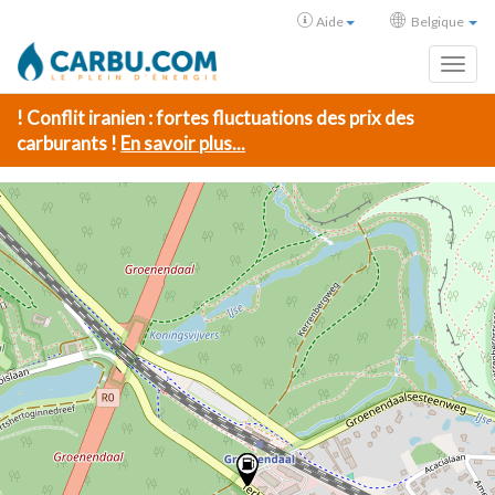
Aide
Belgique
Toggl
! Conflit iranien : fortes fluctuations des prix des
carburants !
En savoir plus...