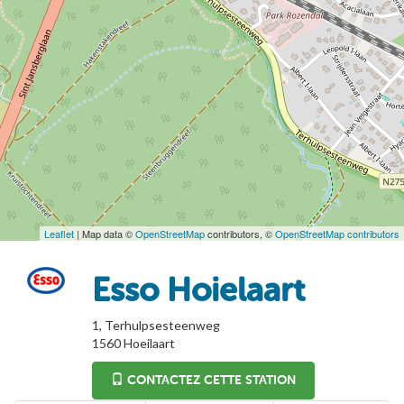
Leaflet
| Map data ©
OpenStreetMap
contributors, ©
OpenStreetMap contributors
Esso Hoielaart
1, Terhulpsesteenweg
1560
Hoeilaart
CONTACTEZ CETTE STATION