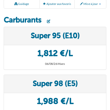
Guidage
Ajouter aux favoris
Mise à jour
Carburants
Super 95 (E10)
1,812 €/L
06/08/26 Maes
Super 98 (E5)
1,988 €/L