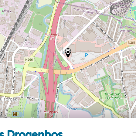
ss Drogenbos