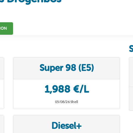
ION
Super 98 (E5)
1,988 €/L
05/08/26 Shell
Diesel+