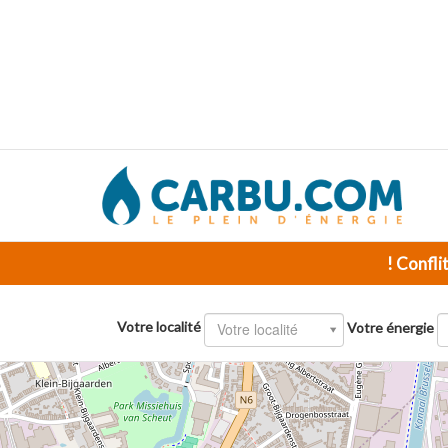
! Confli
Votre localité
Votre localité
Votre énergie