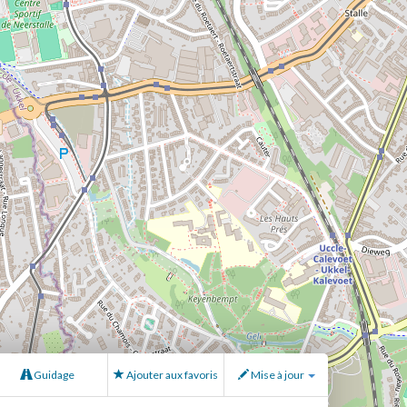
Guidage
Ajouter aux favoris
Mise à jour