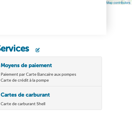
Leaflet
| Map data ©
OpenStreetMap
contributors, ©
OpenStreetMap contributors
Services
Moyens de paiement
Paiement par Carte Bancaire aux pompes
Carte de crédit à la pompe
Cartes de carburant
Carte de carburant Shell