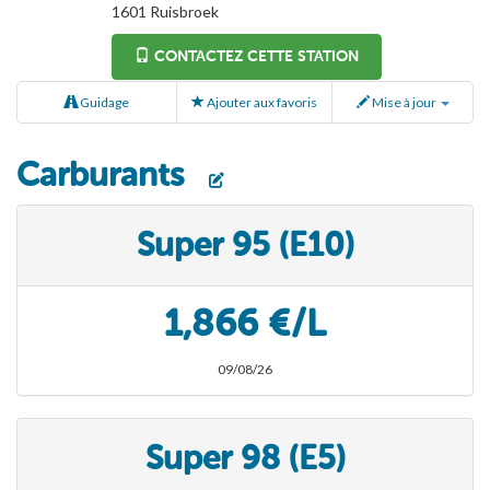
1601
Ruisbroek
CONTACTEZ CETTE STATION
Guidage
Ajouter aux favoris
Mise à jour
Carburants
Super 95 (E10)
1,866 €/L
09/08/26
Super 98 (E5)