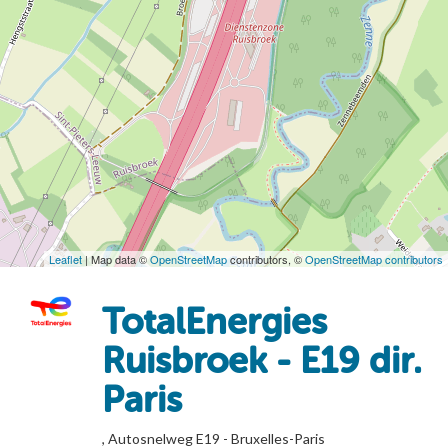
Leaflet
| Map data ©
OpenStreetMap
contributors, ©
OpenStreetMap contributors
TotalEnergies
Ruisbroek - E19 dir.
Paris
, Autosnelweg E19 - Bruxelles-Paris