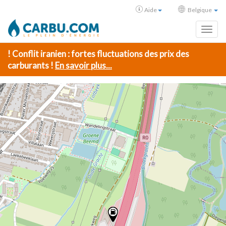
Aide
Belgique
Toggl
! Conflit iranien : fortes fluctuations des prix des
carburants !
En savoir plus...