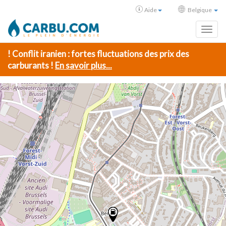
Aide
Belgique
Toggl
! Conflit iranien : fortes fluctuations des prix des
carburants !
En savoir plus...