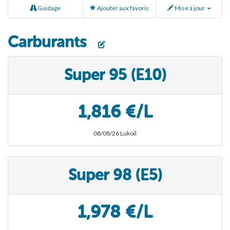
Guidage
Ajouter aux favoris
Mise à jour
Carburants
Super 95 (E10)
1,816 €/L
08/08/26 Lukoil
Super 98 (E5)
1,978 €/L