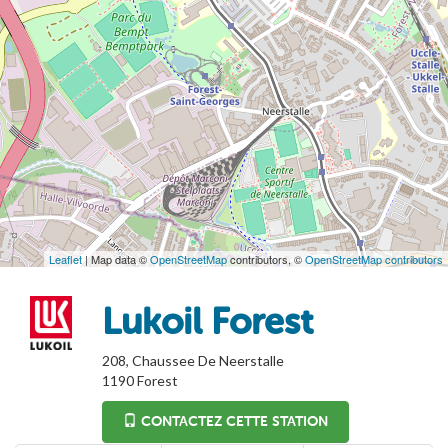
Leaflet
| Map data ©
OpenStreetMap
contributors, ©
OpenStreetMap contributors
Lukoil Forest
208, Chaussee De Neerstalle
1190
Forest
CONTACTEZ CETTE STATION