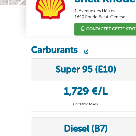
1, Avenue des Hêtres
1640
Rhode-Saint-Genese
CONTACTEZ CETTE STAT
Carburants
Super 95 (E10)
1,729 €/L
06/08/26 Maes
Diesel (B7)