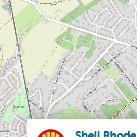
Shell Rhode