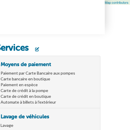
Leaflet
| Map data ©
OpenStreetMap
contributors, ©
OpenStreetMap contributors
Services
Moyens de paiement
Paiement par Carte Bancaire aux pompes
Carte bancaire en boutique
Paiement en espèce
Carte de crédit à la pompe
Carte de crédit en boutique
Automate à billets à l'extérieur
Lavage de véhicules
Lavage