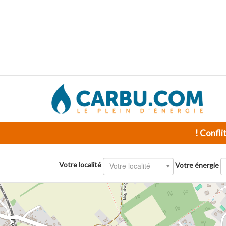
! Confli
Votre localité
Votre localité
Votre énergie