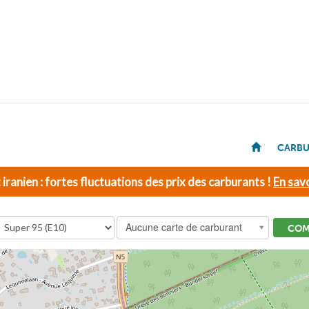
CARBU
t iranien : fortes fluctuations des prix des carburants !
En savo
Aucune carte de carburant
COM