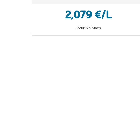
2,079 €/L
06/08/26 Maes