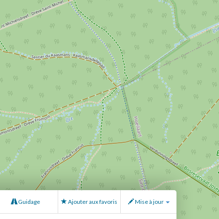
Guidage
Ajouter aux favoris
Mise à jour