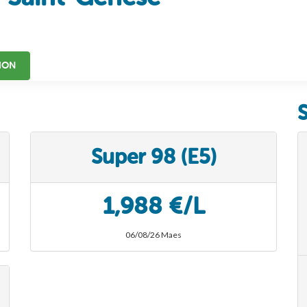
ION
Super 98 (E5)
1,988 €/L
06/08/26 Maes