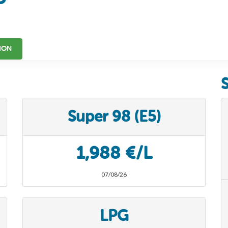
ION
Super 98 (E5)
1,988 €/L
07/08/26
LPG