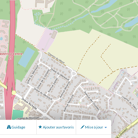
Guidage
Ajouter aux favoris
Mise à jour