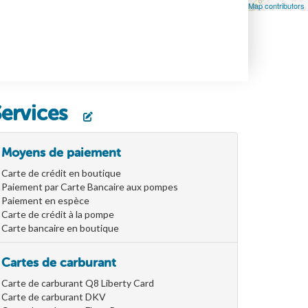
Leaflet
| Map data ©
OpenStreetMap
contributors, ©
OpenStreetMap contributors
Services
Moyens de paiement
Carte de crédit en boutique
Paiement par Carte Bancaire aux pompes
Paiement en espèce
Carte de crédit à la pompe
Carte bancaire en boutique
Cartes de carburant
Carte de carburant Q8 Liberty Card
Carte de carburant DKV