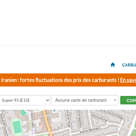
CARBU
t iranien : fortes fluctuations des prix des carburants !
En savo
Aucune carte de carburant
COM