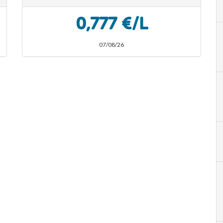
0,777 €/L
07/08/26