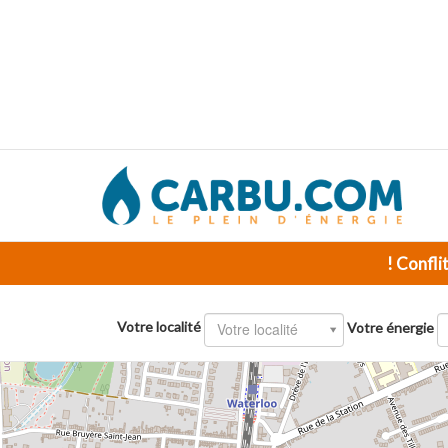
! Confli
Votre localité
Votre localité
Votre énergie