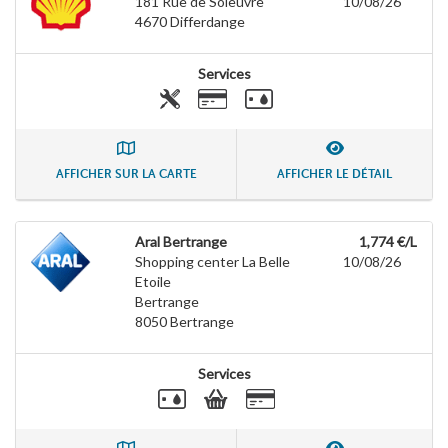
181 Rue de Soleuvre
10/08/26
4670
Differdange
Services
AFFICHER SUR LA CARTE
AFFICHER LE DÉTAIL
Aral Bertrange
1,774 €/L
Shopping center La Belle
10/08/26
Etoile
Bertrange
8050
Bertrange
Services