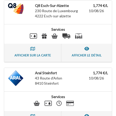
Q8 Esch-Sur-Alzette
1,774 €/L
230 Route de Luxembourg
10/08/26
4222
Esch-sur-alzette
Services
AFFICHER SUR LA CARTE
AFFICHER LE DÉTAIL
Aral Steinfort
1,774 €/L
43 Route d'Arlon
10/08/26
8410
Steinfort
Services