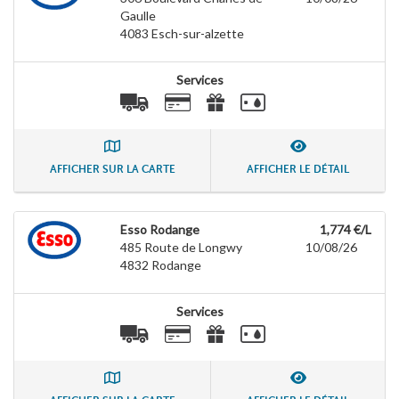
Gaulle
4083
Esch-sur-alzette
Services
AFFICHER SUR LA CARTE
AFFICHER LE DÉTAIL
Esso Rodange
1,774 €/L
485 Route de Longwy
10/08/26
4832
Rodange
Services