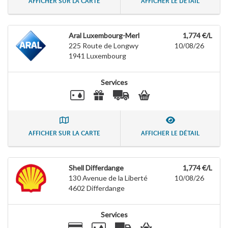
AFFICHER SUR LA CARTE
AFFICHER LE DÉTAIL
Aral Luxembourg-Merl
1,774 €/L
225 Route de Longwy
10/08/26
1941
Luxembourg
Services
AFFICHER SUR LA CARTE
AFFICHER LE DÉTAIL
Shell Differdange
1,774 €/L
130 Avenue de la Liberté
10/08/26
4602
Differdange
Services