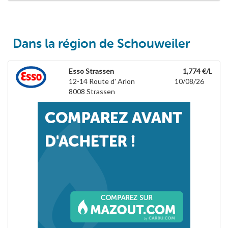
Dans la région de Schouweiler
Esso Strassen
1,774 €/L
12-14 Route d' Arlon
10/08/26
8008
Strassen