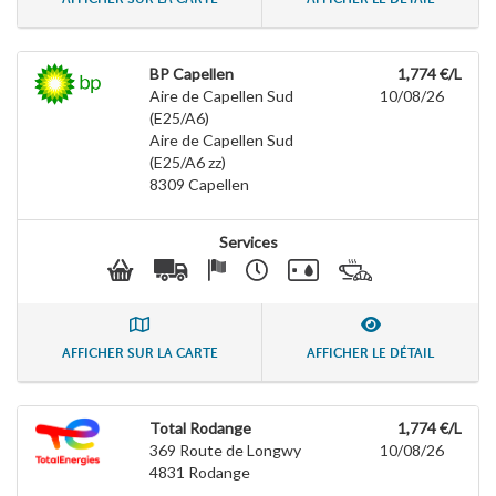
BP Capellen
1,774 €/L
Aire de Capellen Sud
10/08/26
(E25/A6)
Aire de Capellen Sud
(E25/A6 zz)
8309
Capellen
Services
AFFICHER SUR LA CARTE
AFFICHER LE DÉTAIL
Total Rodange
1,774 €/L
369 Route de Longwy
10/08/26
4831
Rodange