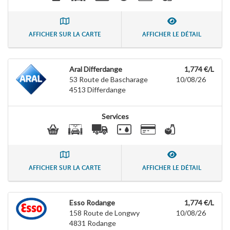
AFFICHER SUR LA CARTE
AFFICHER LE DÉTAIL
Aral Differdange
1,774 €/L
53 Route de Bascharage
10/08/26
4513
Differdange
Services
AFFICHER SUR LA CARTE
AFFICHER LE DÉTAIL
Esso Rodange
1,774 €/L
158 Route de Longwy
10/08/26
4831
Rodange