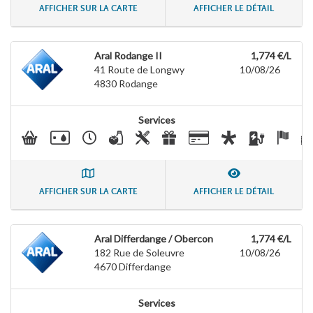
AFFICHER SUR LA CARTE
AFFICHER LE DÉTAIL
Aral Rodange II
1,774 €/L
41 Route de Longwy
10/08/26
4830
Rodange
Services
AFFICHER SUR LA CARTE
AFFICHER LE DÉTAIL
Aral Differdange / Obercon
1,774 €/L
182 Rue de Soleuvre
10/08/26
4670
Differdange
Services