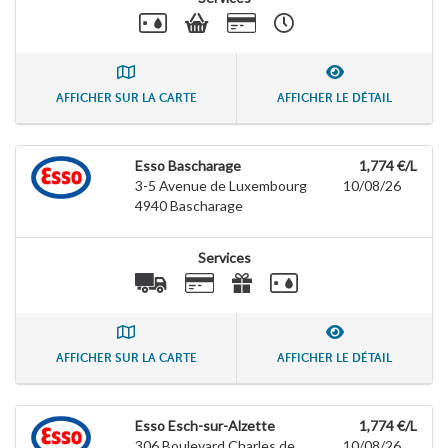
AFFICHER SUR LA CARTE
AFFICHER LE DÉTAIL
Esso Bascharage
1,774 €/L
3-5 Avenue de Luxembourg
10/08/26
4940
Bascharage
Services
AFFICHER SUR LA CARTE
AFFICHER LE DÉTAIL
Esso Esch-sur-Alzette
1,774 €/L
306 Boulevard Charles de
10/08/26