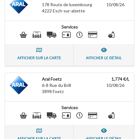
178 Route de luxembourg
10/08/26
4222
Esch-sur-alzette
Services
AFFICHER SUR LA CARTE
AFFICHER LE DÉTAIL
Aral Foetz
1,774 €/L
6-8 Rue du Brill
10/08/26
3898
Foetz
Services
AFFICHER SUR LA CARTE
AFFICHER LE DÉTAIL