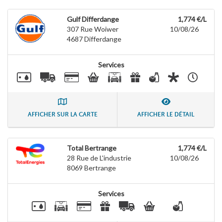
Gulf Differdange
1,774 €/L
307 Rue Woiwer
10/08/26
4687
Differdange
Services
AFFICHER SUR LA CARTE
AFFICHER LE DÉTAIL
Total Bertrange
1,774 €/L
28 Rue de L'industrie
10/08/26
8069
Bertrange
Services