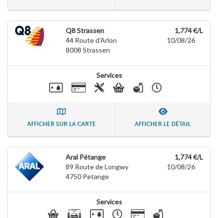
Q8 Strassen
1,774 €/L
44 Route d'Arlon
10/08/26
8008
Strassen
Services
AFFICHER SUR LA CARTE
AFFICHER LE DÉTAIL
Aral Pétange
1,774 €/L
89 Route de Longwy
10/08/26
4750
Petange
Services