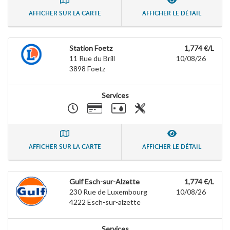
AFFICHER SUR LA CARTE
AFFICHER LE DÉTAIL
Station Foetz
1,774 €/L
11 Rue du Brill
10/08/26
3898
Foetz
Services
AFFICHER SUR LA CARTE
AFFICHER LE DÉTAIL
Gulf Esch-sur-Alzette
1,774 €/L
230 Rue de Luxembourg
10/08/26
4222
Esch-sur-alzette
Services