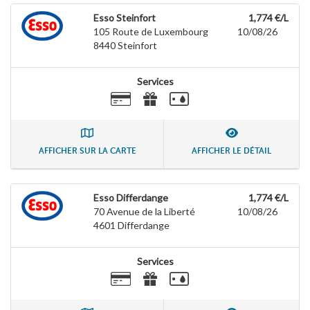
Esso Steinfort
1,774 €/L
105 Route de Luxembourg
10/08/26
8440
Steinfort
Services
AFFICHER SUR LA CARTE
AFFICHER LE DÉTAIL
Esso Differdange
1,774 €/L
70 Avenue de la Liberté
10/08/26
4601
Differdange
Services