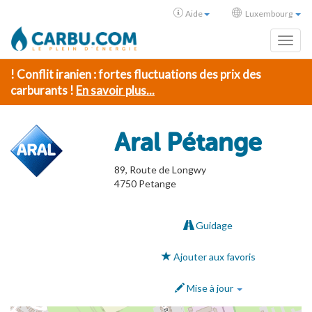
Aide
Luxembourg
Toggl
! Conflit iranien : fortes fluctuations des prix des
carburants !
En savoir plus...
Aral Pétange
89, Route de Longwy
4750
Petange
Guidage
Ajouter aux favoris
Mise à jour