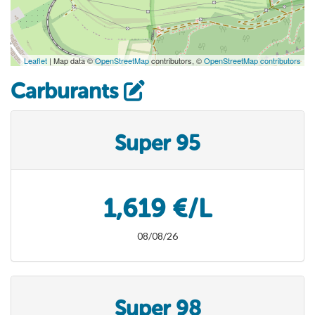
Leaflet
| Map data ©
OpenStreetMap
contributors, ©
OpenStreetMap contributors
Carburants
Super 95
1,619 €/L
08/08/26
Super 98