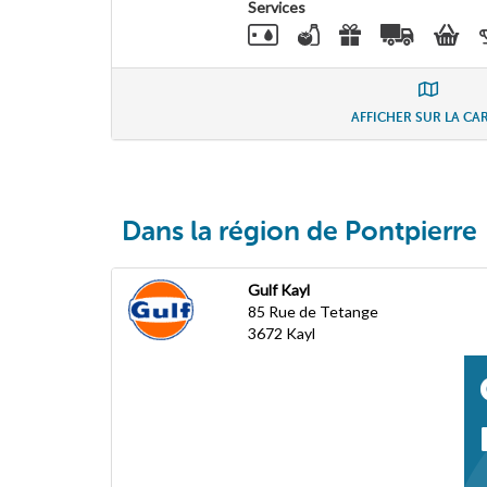
Services
AFFICHER SUR LA CA
Dans la région de Pontpierre
Gulf Kayl
85 Rue de Tetange
3672
Kayl