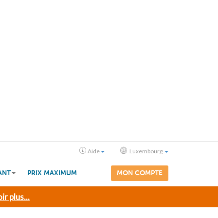
Aide
Luxembourg
ANT
PRIX MAXIMUM
MON COMPTE
ir plus...