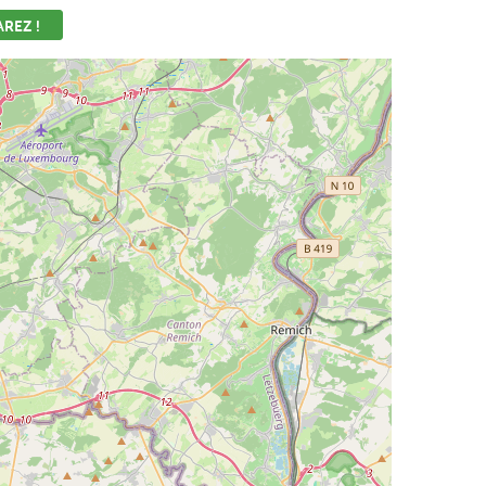
REZ !