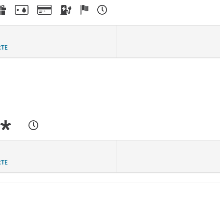
RTE
RTE