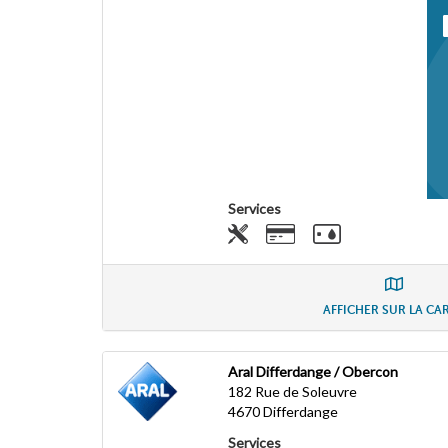
Services
AFFICHER SUR LA CA
Aral Differdange / Obercon
182 Rue de Soleuvre
4670
Differdange
Services