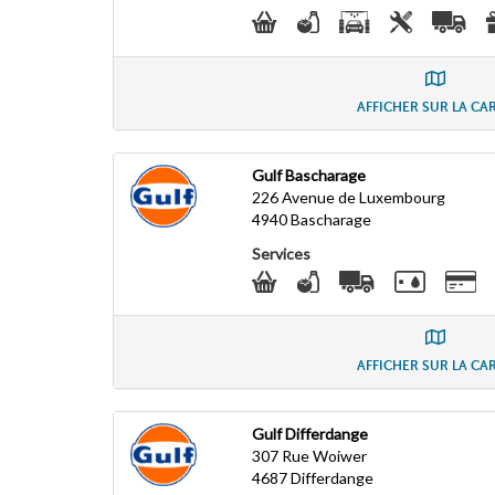
AFFICHER SUR LA CA
Gulf Bascharage
226 Avenue de Luxembourg
4940
Bascharage
Services
AFFICHER SUR LA CA
Gulf Differdange
307 Rue Woiwer
4687
Differdange