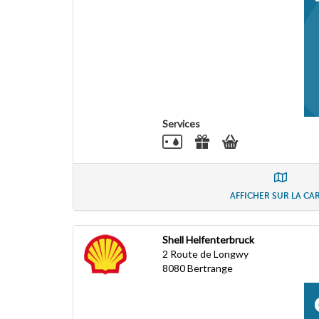
Services
AFFICHER SUR LA CA
Shell Helfenterbruck
2 Route de Longwy
8080
Bertrange