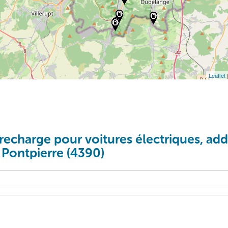
Leaflet
recharge pour voitures électriques, addi
 Pontpierre (4390)