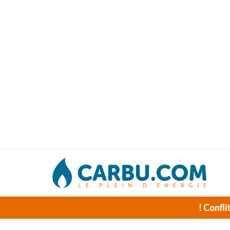
! Confli