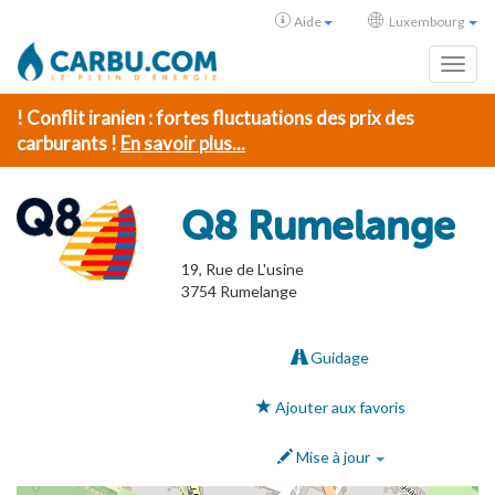
Aide
Luxembourg
Toggl
! Conflit iranien : fortes fluctuations des prix des
carburants !
En savoir plus...
Q8 Rumelange
19, Rue de L'usine
3754
Rumelange
Guidage
Ajouter aux favoris
Mise à jour