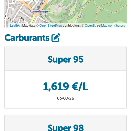
Leaflet
| Map data ©
OpenStreetMap
contributors, ©
OpenStreetMap contributors
Carburants
Super 95
1,619 €/L
06/08/26
Super 98