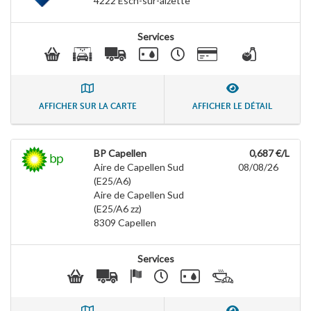
4222
Esch-sur-alzette
Services
AFFICHER SUR LA CARTE
AFFICHER LE DÉTAIL
BP Capellen
0,687 €/L
Aire de Capellen Sud
08/08/26
(E25/A6)
Aire de Capellen Sud
(E25/A6 zz)
8309
Capellen
Services