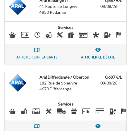
Aral Rodange II
0,687 €/L
41 Route de Longwy
08/08/26
4830
Rodange
Services
AFFICHER SUR LA CARTE
AFFICHER LE DÉTAIL
Aral Differdange / Obercon
0,687 €/L
182 Rue de Soleuvre
08/08/26
4670
Differdange
Services