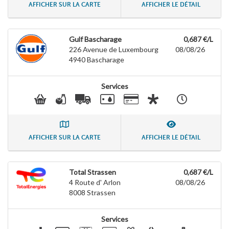
AFFICHER SUR LA CARTE
AFFICHER LE DÉTAIL
Gulf Bascharage
0,687 €/L
226 Avenue de Luxembourg
08/08/26
4940
Bascharage
Services
AFFICHER SUR LA CARTE
AFFICHER LE DÉTAIL
Total Strassen
0,687 €/L
4 Route d' Arlon
08/08/26
8008
Strassen
Services