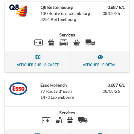
Q8 Bettembourg
0,687 €/L
130 Route du Luxembourg
08/08/26
3254
Bettembourg
Services
AFFICHER SUR LA CARTE
AFFICHER LE DÉTAIL
Esso Hollerich
0,687 €/L
97 Route d' Esch
08/08/26
1470
Luxembourg
Services