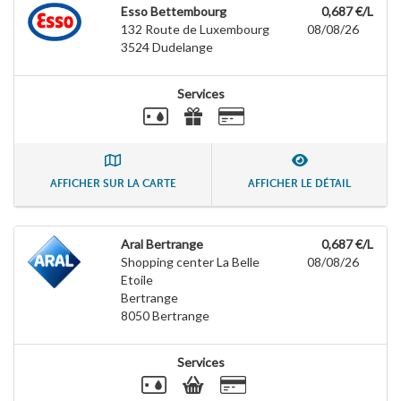
Esso Bettembourg
0,687 €/L
132 Route de Luxembourg
08/08/26
3524
Dudelange
Services
AFFICHER SUR LA CARTE
AFFICHER LE DÉTAIL
Aral Bertrange
0,687 €/L
Shopping center La Belle
08/08/26
Etoile
Bertrange
8050
Bertrange
Services