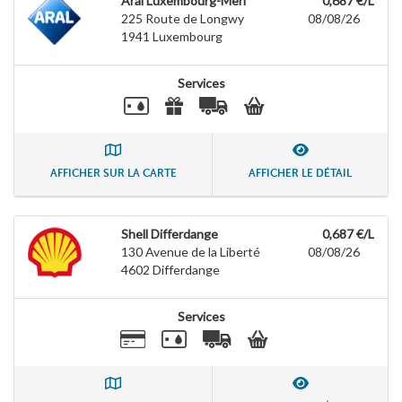
Aral Luxembourg-Merl
0,687 €/L
225 Route de Longwy
08/08/26
1941
Luxembourg
Services
AFFICHER SUR LA CARTE
AFFICHER LE DÉTAIL
Shell Differdange
0,687 €/L
130 Avenue de la Liberté
08/08/26
4602
Differdange
Services