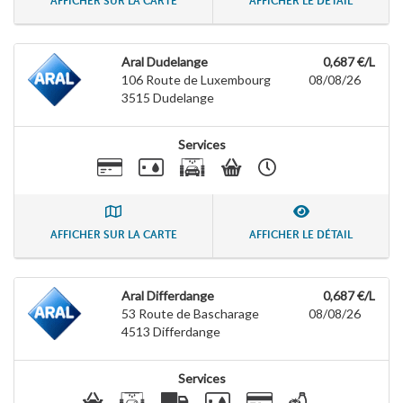
AFFICHER SUR LA CARTE
AFFICHER LE DÉTAIL
Aral Dudelange
0,687 €/L
106 Route de Luxembourg
08/08/26
3515
Dudelange
Services
AFFICHER SUR LA CARTE
AFFICHER LE DÉTAIL
Aral Differdange
0,687 €/L
53 Route de Bascharage
08/08/26
4513
Differdange
Services