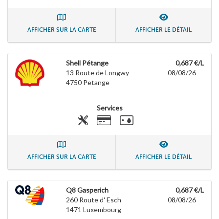
AFFICHER SUR LA CARTE
AFFICHER LE DÉTAIL
Shell Pétange
0,687 €/L
13 Route de Longwy
08/08/26
4750
Petange
Services
AFFICHER SUR LA CARTE
AFFICHER LE DÉTAIL
Q8 Gasperich
0,687 €/L
260 Route d' Esch
08/08/26
1471
Luxembourg