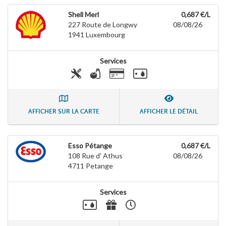
Shell Merl
0,687 €/L
227 Route de Longwy
08/08/26
1941
Luxembourg
Services
AFFICHER SUR LA CARTE
AFFICHER LE DÉTAIL
Esso Pétange
0,687 €/L
108 Rue d' Athus
08/08/26
4711
Petange
Services