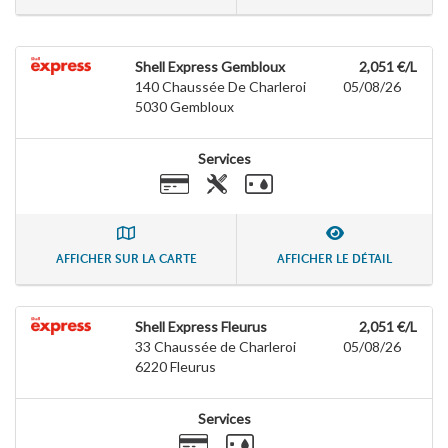
Shell Express Gembloux
2,051 €/L
140 Chaussée De Charleroi
05/08/26
5030
Gembloux
Services
AFFICHER SUR LA CARTE
AFFICHER LE DÉTAIL
Shell Express Fleurus
2,051 €/L
33 Chaussée de Charleroi
05/08/26
6220
Fleurus
Services