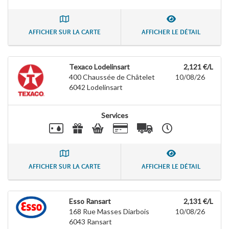
AFFICHER SUR LA CARTE
AFFICHER LE DÉTAIL
Texaco Lodelinsart
2,121 €/L
400 Chaussée de Châtelet
10/08/26
6042
Lodelinsart
Services
AFFICHER SUR LA CARTE
AFFICHER LE DÉTAIL
Esso Ransart
2,131 €/L
168 Rue Masses Diarbois
10/08/26
6043
Ransart