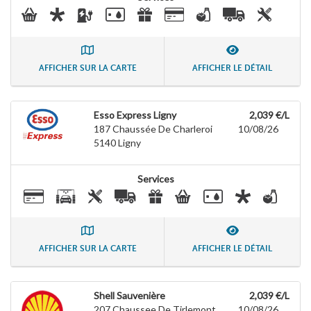
AFFICHER SUR LA CARTE
AFFICHER LE DÉTAIL
Esso Express Ligny
2,039 €/L
187 Chaussée De Charleroi
10/08/26
5140
Ligny
Services
AFFICHER SUR LA CARTE
AFFICHER LE DÉTAIL
Shell Sauvenière
2,039 €/L
207 Chaussee De Tirlemont
10/08/26