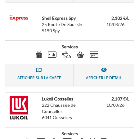
Shell Express Spy
2,102 €/L
25 Route De Saussin
10/08/26
5190
Spy
Services
AFFICHER SUR LA CARTE
AFFICHER LE DÉTAIL
Lukoil Gosselies
2,107 €/L
222 Chaussée de
10/08/26
Courcelles
6041
Gosselies
Services