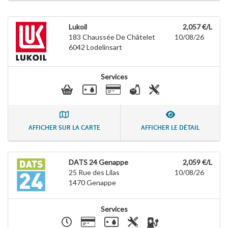
Lukoil
2,057 €/L
183 Chaussée De Châtelet
10/08/26
6042
Lodelinsart
Services
AFFICHER SUR LA CARTE
AFFICHER LE DÉTAIL
DATS 24 Genappe
2,059 €/L
25 Rue des Lilas
10/08/26
1470
Genappe
Services