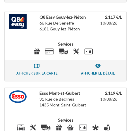
Q8 Easy Gouy-lez-Piéton
2,117 €/L
66 Rue De Seneffe
10/08/26
6181
Gouy-lez-Piéton
Services
AFFICHER SUR LA CARTE
AFFICHER LE DÉTAIL
Esso Mont-st-Guibert
2,119 €/L
31 Rue de Beclines
10/08/26
1435
Mont-Saint-Guibert
Services