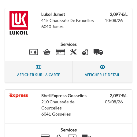
Lukoil Jumet
2,097 €/L
415 Chaussée De Bruxelles
10/08/26
6040
Jumet
Services
AFFICHER SUR LA CARTE
AFFICHER LE DÉTAIL
Shell Express Gosselies
2,097 €/L
210 Chaussée de
05/08/26
Courcelles
6041
Gosselies
Services