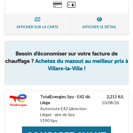
AFFICHER SUR LA CARTE
AFFICHER LE DÉTAIL
Besoin d'économiser sur votre facture de
chauffage ?
Achetez du mazout au meilleur prix à
Villers-la-Ville !
TotalEnergies Spy - E42 dir.
2,211 €/L
Liège
10/08/26
Autoroute E42 (direction
Liège) - aire de Spy
5190
Spy