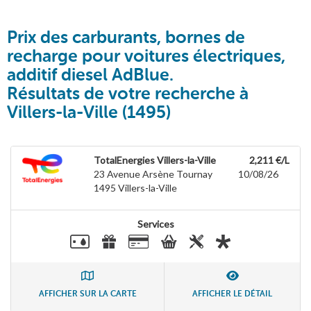
Prix des carburants, bornes de
recharge pour voitures électriques,
additif diesel AdBlue.
Résultats de votre recherche à
Villers-la-Ville (1495)
TotalEnergies Villers-la-Ville
2,211 €/L
23 Avenue Arsène Tournay
10/08/26
1495
Villers-la-Ville
Services
AFFICHER SUR LA CARTE
AFFICHER LE DÉTAIL