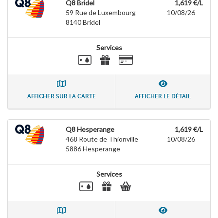
Q8 Bridel
1,619 €/L
59 Rue de Luxembourg
10/08/26
8140
Bridel
Services
AFFICHER SUR LA CARTE
AFFICHER LE DÉTAIL
Q8 Hesperange
1,619 €/L
468 Route de Thionville
10/08/26
5886
Hesperange
Services