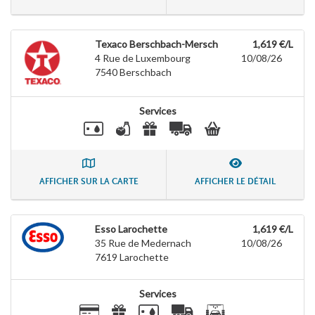
Texaco Berschbach-Mersch
1,619 €/L
4 Rue de Luxembourg
10/08/26
7540
Berschbach
Services
AFFICHER SUR LA CARTE
AFFICHER LE DÉTAIL
Esso Larochette
1,619 €/L
35 Rue de Medernach
10/08/26
7619
Larochette
Services