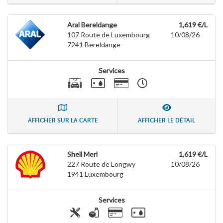
Aral Bereldange
1,619 €/L
107 Route de Luxembourg
10/08/26
7241
Bereldange
Services
AFFICHER SUR LA CARTE
AFFICHER LE DÉTAIL
Shell Merl
1,619 €/L
227 Route de Longwy
10/08/26
1941
Luxembourg
Services