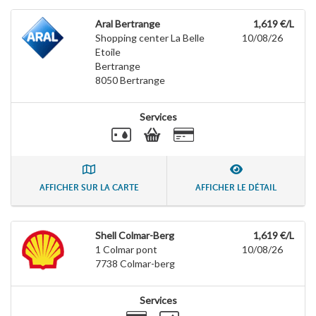
Aral Bertrange
1,619 €/L
Shopping center La Belle
10/08/26
Etoile
Bertrange
8050
Bertrange
Services
AFFICHER SUR LA CARTE
AFFICHER LE DÉTAIL
Shell Colmar-Berg
1,619 €/L
1 Colmar pont
10/08/26
7738
Colmar-berg
Services