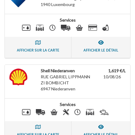
1940
Luxembourg
Services
AFFICHER SUR LA CARTE
AFFICHER LE DÉTAIL
Shell Niederanven
1,619 €/L
RUE GABRIEL LIPPMANN
10/08/26
ZI BOMBICHT
6947
Niederanven
Services
AFFICHER SUR LA CARTE
AFFICHER LE DÉTAIL