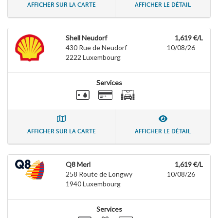
AFFICHER SUR LA CARTE
AFFICHER LE DÉTAIL
Shell Neudorf
1,619 €/L
430 Rue de Neudorf
10/08/26
2222
Luxembourg
Services
AFFICHER SUR LA CARTE
AFFICHER LE DÉTAIL
Q8 Merl
1,619 €/L
258 Route de Longwy
10/08/26
1940
Luxembourg
Services