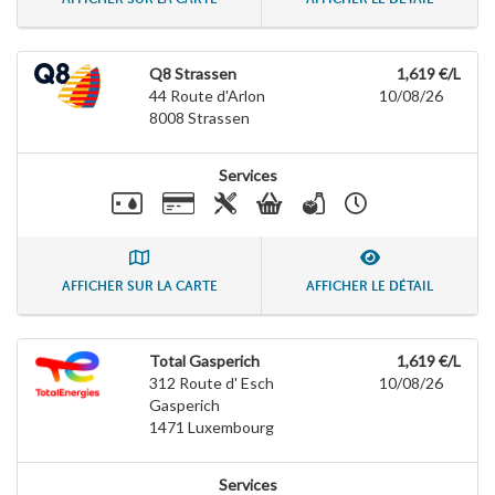
Q8 Strassen
1,619 €/L
44 Route d'Arlon
10/08/26
8008
Strassen
Services
AFFICHER SUR LA CARTE
AFFICHER LE DÉTAIL
Total Gasperich
1,619 €/L
312 Route d' Esch
10/08/26
Gasperich
1471
Luxembourg
Services