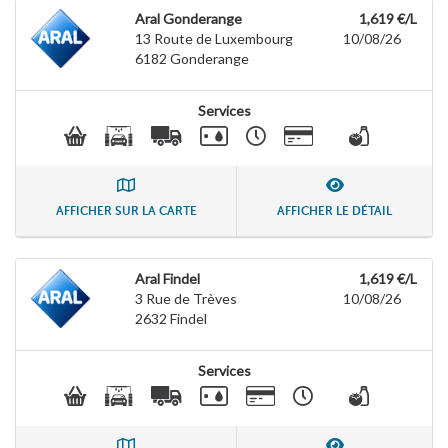
Aral Gonderange
1,619 €/L
13 Route de Luxembourg
10/08/26
6182
Gonderange
Services
AFFICHER SUR LA CARTE
AFFICHER LE DÉTAIL
Aral Findel
1,619 €/L
3 Rue de Trèves
10/08/26
2632
Findel
Services