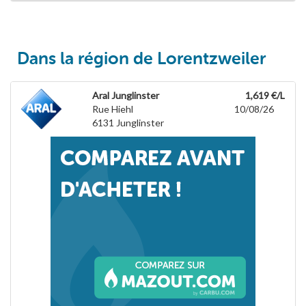
Dans la région de Lorentzweiler
Aral Junglinster
1,619 €/L
Rue Hiehl
10/08/26
6131
Junglinster