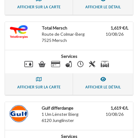
AFFICHER SUR LA CARTE
AFFICHER LE DÉTAIL
Total Mersch
1,619 €/L
Route de Colmar-Berg
10/08/26
7525
Mersch
Services
AFFICHER SUR LA CARTE
AFFICHER LE DÉTAIL
Gulf differdange
1,619 €/L
1 Um Lënster Bierg
10/08/26
6120
Junglinster
Services