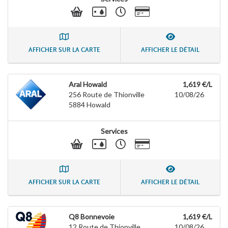
AFFICHER SUR LA CARTE
AFFICHER LE DÉTAIL
Aral Howald
1,619 €/L
256 Route de Thionville
10/08/26
5884
Howald
Services
AFFICHER SUR LA CARTE
AFFICHER LE DÉTAIL
Q8 Bonnevoie
1,619 €/L
12 Route de Thionville
10/08/26