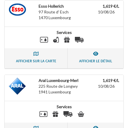
Esso Hollerich
1,619 €/L
97 Route d' Esch
10/08/26
1470
Luxembourg
Services
AFFICHER SUR LA CARTE
AFFICHER LE DÉTAIL
Aral Luxembourg-Merl
1,619 €/L
225 Route de Longwy
10/08/26
1941
Luxembourg
Services