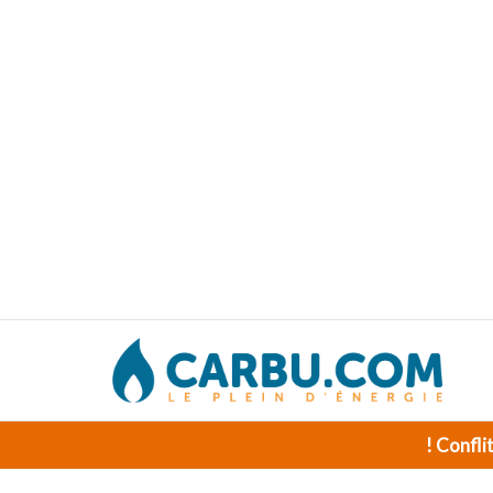
! Confli