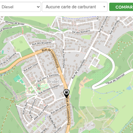
Aucune carte de carburant
COMPARE