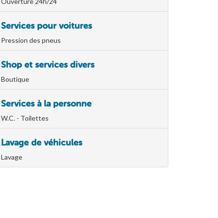
Ouverture 24h/24
Services pour voitures
Pression des pneus
Shop et services divers
Boutique
Services à la personne
W.C. - Toilettes
Lavage de véhicules
Lavage