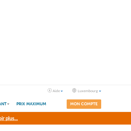
Aide
Luxembourg
ANT
PRIX MAXIMUM
MON COMPTE
ir plus...