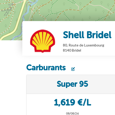
Shell Bridel
80, Route de Luxembourg
8140
Bridel
Carburants
Super 95
1,619 €/L
08/08/26