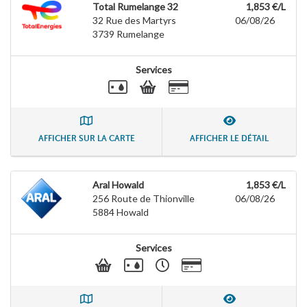
Total Rumelange 32
1,853 €/L
32 Rue des Martyrs
06/08/26
3739
Rumelange
Services
AFFICHER SUR LA CARTE
AFFICHER LE DÉTAIL
Aral Howald
1,853 €/L
256 Route de Thionville
06/08/26
5884
Howald
Services