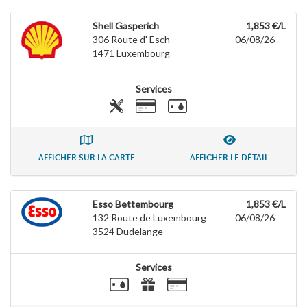
Shell Gasperich
1,853 €/L
306 Route d' Esch
06/08/26
1471
Luxembourg
Services
AFFICHER SUR LA CARTE
AFFICHER LE DÉTAIL
Esso Bettembourg
1,853 €/L
132 Route de Luxembourg
06/08/26
3524
Dudelange
Services