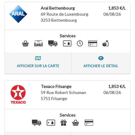
Aral Bettembourg
1,853 €/L
69 Route de Luxembourg
06/08/26
3253
Bettembourg
Services
AFFICHER SUR LA CARTE
AFFICHER LE DÉTAIL
Texaco Frisange
1,853 €/L
59 Rue Robert Schuman
06/08/26
5751
Frisange
Services