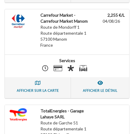
Carrefour Market -
2,255 €/L
Carrefour Market Manom
04/08/26
Route de Mondorff 1
Route départementale 1
57100
Manom
France
Services
AFFICHER SUR LA CARTE
AFFICHER LE DÉTAIL
TotalEnergies - Garage
Lahaye SARL
Route de Garche 51
Route départementale 1