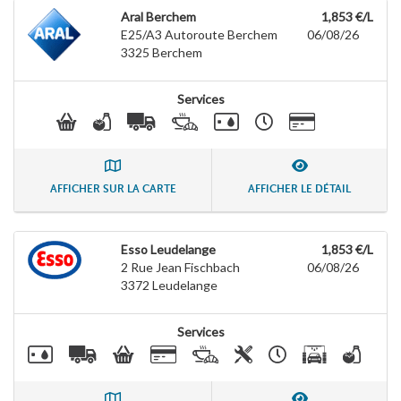
Aral Berchem
1,853 €/L
E25/A3 Autoroute Berchem
06/08/26
3325
Berchem
Services
AFFICHER SUR LA CARTE
AFFICHER LE DÉTAIL
Esso Leudelange
1,853 €/L
2 Rue Jean Fischbach
06/08/26
3372
Leudelange
Services