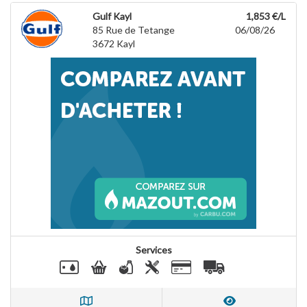
Gulf Kayl
1,853 €/L
85 Rue de Tetange
06/08/26
3672
Kayl
Services