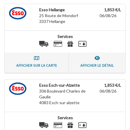
Esso Hellange
1,853 €/L
25 Route de Mondorf
06/08/26
3337
Hellange
Services
AFFICHER SUR LA CARTE
AFFICHER LE DÉTAIL
Esso Esch-sur-Alzette
1,853 €/L
306 Boulevard Charles de
06/08/26
Gaulle
4083
Esch-sur-alzette
Services