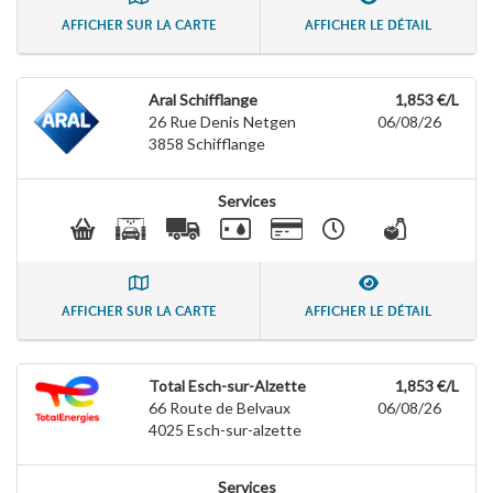
AFFICHER SUR LA CARTE
AFFICHER LE DÉTAIL
Aral Schifflange
1,853 €/L
26 Rue Denis Netgen
06/08/26
3858
Schifflange
Services
AFFICHER SUR LA CARTE
AFFICHER LE DÉTAIL
Total Esch-sur-Alzette
1,853 €/L
66 Route de Belvaux
06/08/26
4025
Esch-sur-alzette
Services