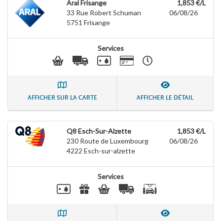
Aral Frisange
1,853 €/L
33 Rue Robert Schuman
06/08/26
5751
Frisange
Services
AFFICHER SUR LA CARTE
AFFICHER LE DÉTAIL
Q8 Esch-Sur-Alzette
1,853 €/L
230 Route de Luxembourg
06/08/26
4222
Esch-sur-alzette
Services