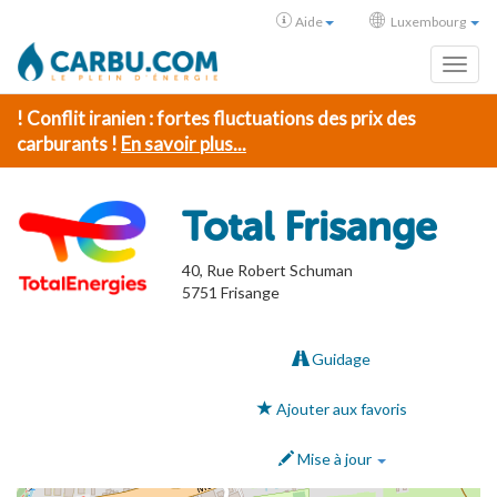
Aide
Luxembourg
Toggl
! Conflit iranien : fortes fluctuations des prix des
carburants !
En savoir plus...
Total Frisange
40, Rue Robert Schuman
5751
Frisange
Guidage
Ajouter aux favoris
Mise à jour