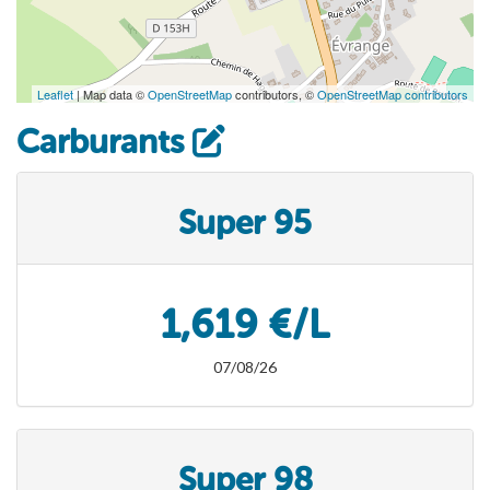
Leaflet
| Map data ©
OpenStreetMap
contributors, ©
OpenStreetMap contributors
Carburants
Super 95
1,619 €/L
07/08/26
Super 98