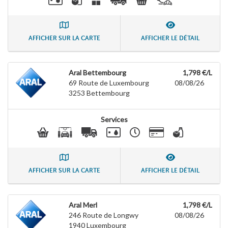
AFFICHER SUR LA CARTE
AFFICHER LE DÉTAIL
Aral Bettembourg
1,798 €/L
69 Route de Luxembourg
08/08/26
3253
Bettembourg
Services
AFFICHER SUR LA CARTE
AFFICHER LE DÉTAIL
Aral Merl
1,798 €/L
246 Route de Longwy
08/08/26
1940
Luxembourg