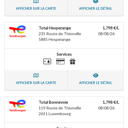
AFFICHER SUR LA CARTE
AFFICHER LE DÉTAIL
Total Hesperange
1,798 €/L
235 Route de Thionville
08/08/26
5885
Hesperange
Services
AFFICHER SUR LA CARTE
AFFICHER LE DÉTAIL
Total Bonnevoie
1,798 €/L
119 Route de Thionville
08/08/26
2611
Luxembourg