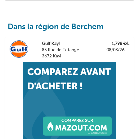
Dans la région de Berchem
Gulf Kayl
1,798 €/L
85 Rue de Tetange
08/08/26
3672
Kayl