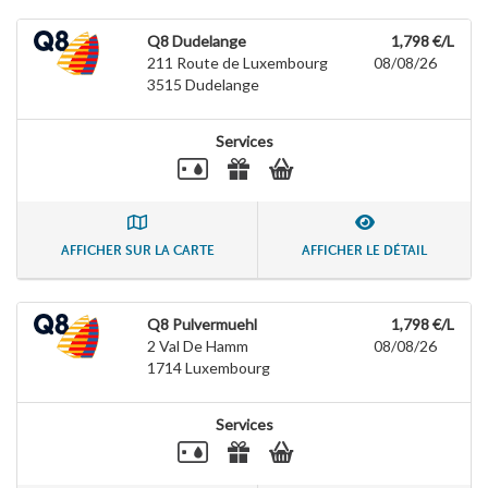
Q8 Dudelange
1,798 €/L
211 Route de Luxembourg
08/08/26
3515
Dudelange
Services
AFFICHER SUR LA CARTE
AFFICHER LE DÉTAIL
Q8 Pulvermuehl
1,798 €/L
2 Val De Hamm
08/08/26
1714
Luxembourg
Services