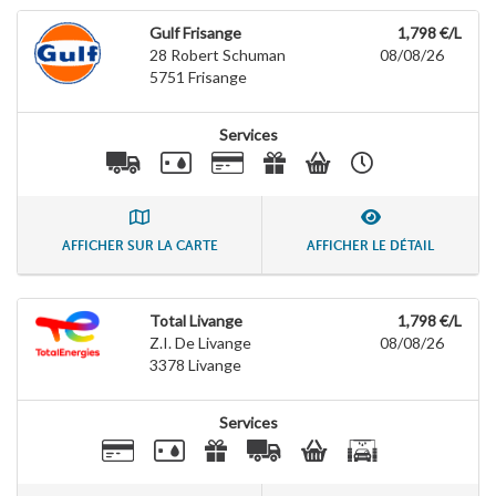
Gulf Frisange
1,798 €/L
28 Robert Schuman
08/08/26
5751
Frisange
Services
AFFICHER SUR LA CARTE
AFFICHER LE DÉTAIL
Total Livange
1,798 €/L
Z.I. De Livange
08/08/26
3378
Livange
Services