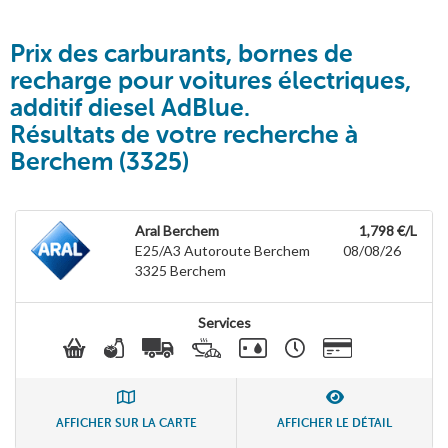
Prix des carburants, bornes de
recharge pour voitures électriques,
additif diesel AdBlue.
Résultats de votre recherche à
Berchem (3325)
Aral Berchem
1,798 €/L
E25/A3 Autoroute Berchem
08/08/26
3325
Berchem
Services
AFFICHER SUR LA CARTE
AFFICHER LE DÉTAIL