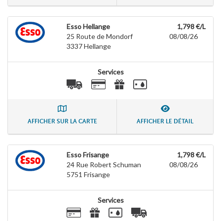
Esso Hellange
1,798 €/L
25 Route de Mondorf
08/08/26
3337
Hellange
Services
AFFICHER SUR LA CARTE
AFFICHER LE DÉTAIL
Esso Frisange
1,798 €/L
24 Rue Robert Schuman
08/08/26
5751
Frisange
Services