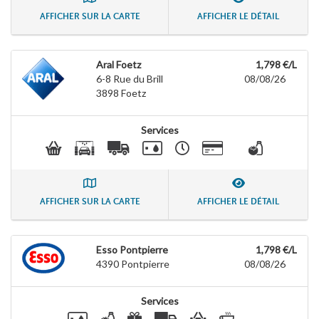
AFFICHER SUR LA CARTE
AFFICHER LE DÉTAIL
Aral Foetz
1,798 €/L
6-8 Rue du Brill
08/08/26
3898
Foetz
Services
AFFICHER SUR LA CARTE
AFFICHER LE DÉTAIL
Esso Pontpierre
1,798 €/L
4390
Pontpierre
08/08/26
Services