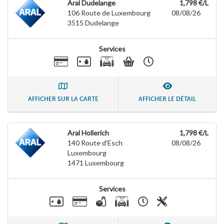
Aral Dudelange
1,798 €/L
106 Route de Luxembourg
08/08/26
3515
Dudelange
Services
AFFICHER SUR LA CARTE
AFFICHER LE DÉTAIL
Aral Hollerich
1,798 €/L
140 Route d'Esch
08/08/26
Luxembourg
1471
Luxembourg
Services