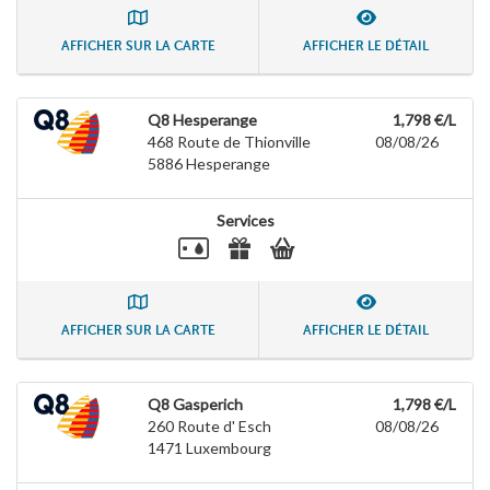
AFFICHER SUR LA CARTE
AFFICHER LE DÉTAIL
Q8 Hesperange
1,798 €/L
468 Route de Thionville
08/08/26
5886
Hesperange
Services
AFFICHER SUR LA CARTE
AFFICHER LE DÉTAIL
Q8 Gasperich
1,798 €/L
260 Route d' Esch
08/08/26
1471
Luxembourg