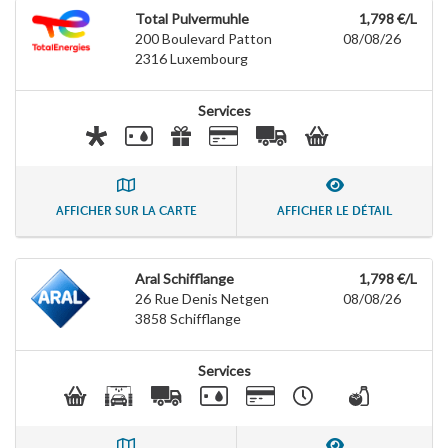
Total Pulvermuhle
1,798 €/L
200 Boulevard Patton
08/08/26
2316
Luxembourg
Services
AFFICHER SUR LA CARTE
AFFICHER LE DÉTAIL
Aral Schifflange
1,798 €/L
26 Rue Denis Netgen
08/08/26
3858
Schifflange
Services