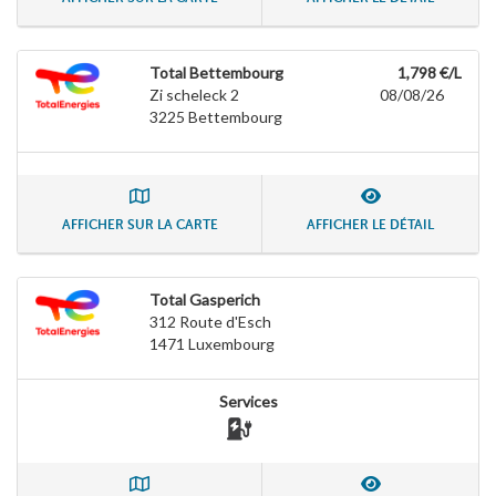
Total Bettembourg
1,798 €/L
Zi scheleck 2
08/08/26
3225
Bettembourg
AFFICHER SUR LA CARTE
AFFICHER LE DÉTAIL
Total Gasperich
312 Route d'Esch
1471
Luxembourg
Services