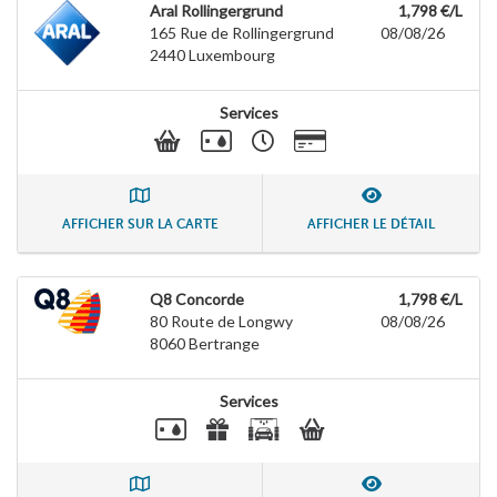
Aral Rollingergrund
1,798 €/L
165 Rue de Rollingergrund
08/08/26
2440
Luxembourg
Services
AFFICHER SUR LA CARTE
AFFICHER LE DÉTAIL
Q8 Concorde
1,798 €/L
80 Route de Longwy
08/08/26
8060
Bertrange
Services