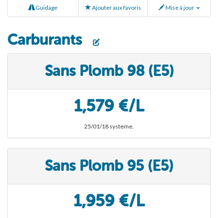
Guidage
Ajouter aux favoris
Mise à jour
Carburants
Sans Plomb 98 (E5)
1,579 €/L
25/01/18 systeme.
Sans Plomb 95 (E5)
1,959 €/L