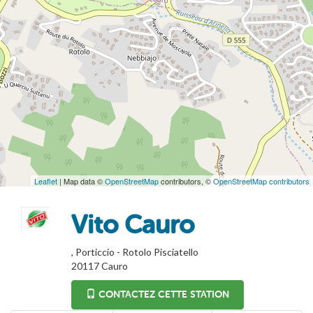
Leaflet
| Map data ©
OpenStreetMap
contributors, ©
OpenStreetMap contributors
Vito Cauro
, Porticcio - Rotolo Pisciatello
20117
Cauro
CONTACTEZ CETTE STATION