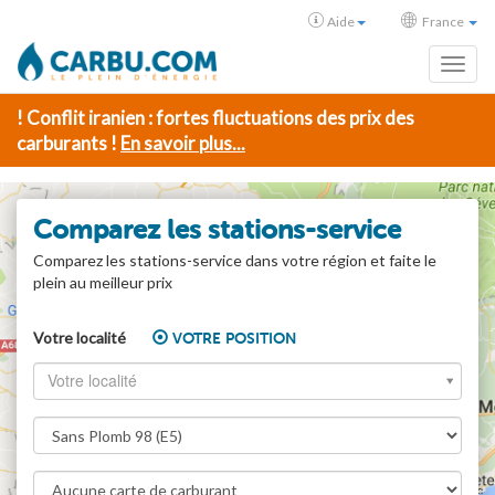
Aide
France
Toggl
! Conflit iranien : fortes fluctuations des prix des
carburants !
En savoir plus...
Comparez les stations-service
Comparez les stations-service dans votre région et faite le
plein au meilleur prix
Votre localité
VOTRE POSITION
Votre localité