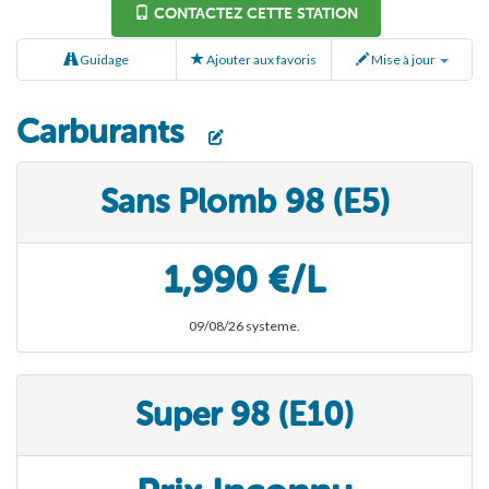
CONTACTEZ CETTE STATION
Guidage
Ajouter aux favoris
Mise à jour
Carburants
Sans Plomb 98 (E5)
1,990 €/L
09/08/26 systeme.
Super 98 (E10)