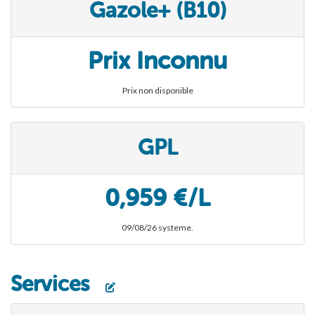
Gazole+ (B10)
Prix Inconnu
Prix non disponible
GPL
0,959 €/L
09/08/26 systeme.
Services