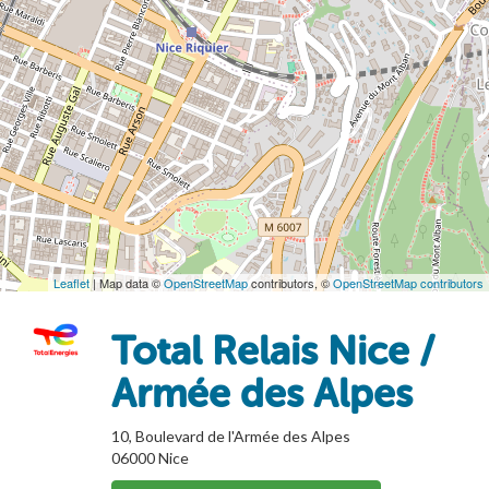
Leaflet
| Map data ©
OpenStreetMap
contributors, ©
OpenStreetMap contributors
Total Relais Nice /
Armée des Alpes
10, Boulevard de l'Armée des Alpes
06000
Nice