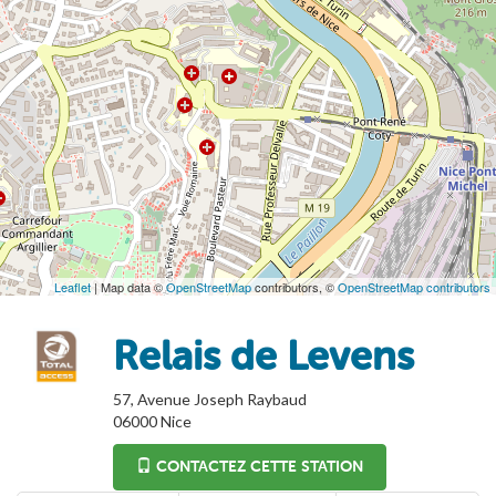
Leaflet
| Map data ©
OpenStreetMap
contributors, ©
OpenStreetMap contributors
Relais de Levens
57, Avenue Joseph Raybaud
06000
Nice
CONTACTEZ CETTE STATION