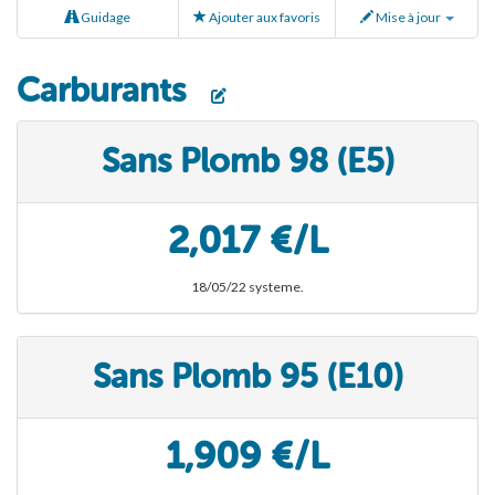
Guidage
Ajouter aux favoris
Mise à jour
Carburants
Sans Plomb 98 (E5)
2,017 €/L
18/05/22 systeme.
Sans Plomb 95 (E10)
1,909 €/L