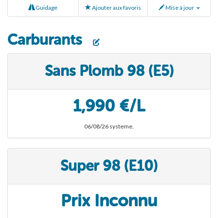
Guidage
Ajouter aux favoris
Mise à jour
Carburants
Sans Plomb 98 (E5)
1,990 €/L
06/08/26 systeme.
Super 98 (E10)
Prix Inconnu