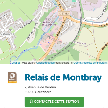
Leaflet
| Map data ©
OpenStreetMap
contributors, ©
OpenStreetMap contributors
Relais de Montbray
2, Avenue de Verdun
50200
Coutances
CONTACTEZ CETTE STATION